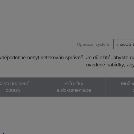
Operační systém:
děpodobně nebyl detekován správně. Je důležité, abyste ru
uvedené nabídky, aby
asto kladené
Příručky
Možno
dotazy
a dokumentace