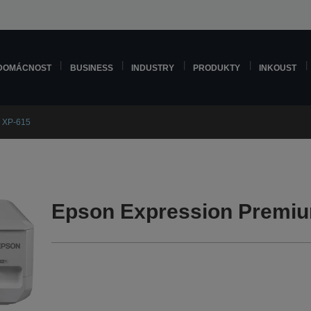
DOMÁCNOST
BUSINESS
INDUSTRY
PRODUKTY
INKOUST
 XP-615
Epson Expression Premiu