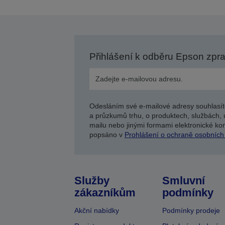
Přihlášení k odběru Epson zpr
Odesláním své e-mailové adresy souhlasít
a průzkumů trhu, o produktech, službách, 
mailu nebo jinými formami elektronické kom
popsáno v
Prohlášení o ochraně osobních
Služby
Smluvní
zákazníkům
podmínky
Akční nabídky
Podmínky prodeje