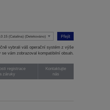
Přejít
čně vybrali váš operační systém z výše
 se vám zobrazoval kompatibilní obsah.
sti registrace
Kontaktujte
a záruky
nás