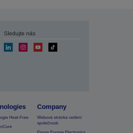
Sledujte nás
at
nologies
Company
ogie Heat-Free
Webová stránka vedení
společnosti
onCore
Epson Europe Electronics