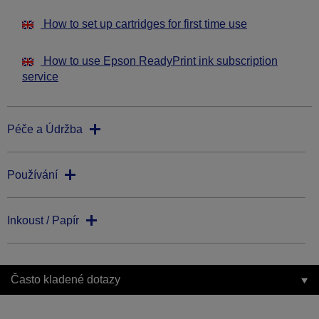
How to set up cartridges for first time use
How to use Epson ReadyPrint ink subscription
service
Péče a Údržba
Používání
Inkoust / Papír
Často kladené dotazy