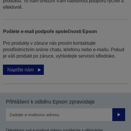
produktu. To nám umožní Vám nabídnout podporu rychle a
efektivně.
Pošlete e-mail podpoře společnosti Epson
Pro produkty v záruce nás prosím kontaktujte
prostřednictvím online chatu, telefonu nebo e-mailu. Pokud
je váš produkt po záruce, vyhledejte servisní středisko.
Napište nám
Přihlášení k odběru Epson zpravodaje
Odesla
Odesláním své e-mailové adresy souhlasíte s přijímáním