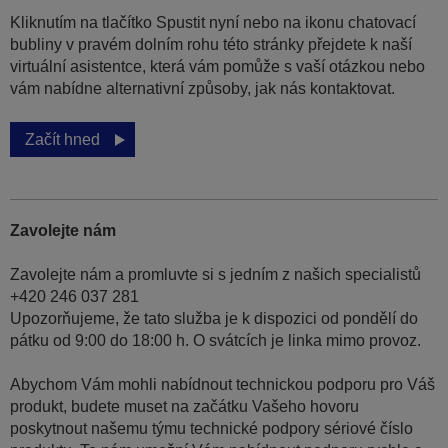
Kliknutím na tlačítko Spustit nyní nebo na ikonu chatovací
bubliny v pravém dolním rohu této stránky přejdete k naší
virtuální asistentce, která vám pomůže s vaší otázkou nebo
vám nabídne alternativní způsoby, jak nás kontaktovat.
Začít hned
Zavolejte nám
Zavolejte nám a promluvte si s jedním z našich specialistů
+420 246 037 281
Upozorňujeme, že tato služba je k dispozici od pondělí do
pátku od 9:00 do 18:00 h. O svátcích je linka mimo provoz.
Abychom Vám mohli nabídnout technickou podporu pro Váš
produkt, budete muset na začátku Vašeho hovoru
poskytnout našemu týmu technické podpory sériové číslo