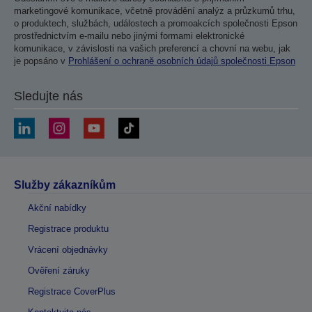
marketingové komunikace, včetně provádění analýz a průzkumů trhu,
o produktech, službách, událostech a promoakcích společnosti Epson
prostřednictvím e-mailu nebo jinými formami elektronické
komunikace, v závislosti na vašich preferencí a chovní na webu, jak
je popsáno v
Prohlášení o ochraně osobních údajů společnosti Epson
Sledujte nás
Služby zákazníkům
Akční nabídky
Registrace produktu
Vrácení objednávky
Ověření záruky
Registrace CoverPlus