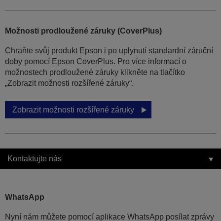
Možnosti prodloužené záruky (CoverPlus)
Chraňte svůj produkt Epson i po uplynutí standardní záruční
doby pomocí Epson CoverPlus. Pro více informací o
možnostech prodloužené záruky klikněte na tlačítko
„Zobrazit možnosti rozšířené záruky“.
Zobrazit možnosti rozšířené záruky
Kontaktujte nás
WhatsApp
Nyní nám můžete pomocí aplikace WhatsApp posílat zprávy