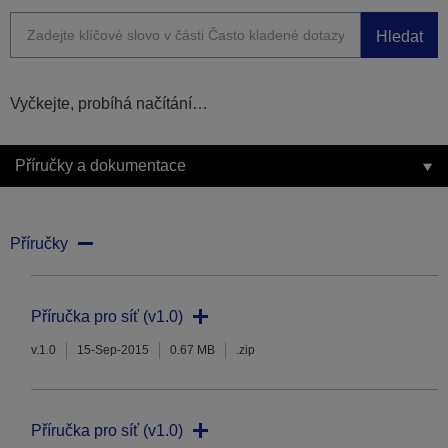
Hledat
Vyčkejte, probíhá načítání…
Příručky a dokumentace
Příručky
Příručka pro síť (v1.0)
v.1.0
15-Sep-2015
0.67 MB
.zip
Příručka pro síť (v1.0)