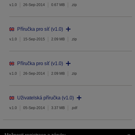
v.1.0
26-Sep-2014
0.67 MB
.zip
Příručka pro síť (v1.0)
v.1.0
15-Sep-2015
2.09 MB
.zip
Příručka pro síť (v1.0)
v.1.0
26-Sep-2014
2.09 MB
.zip
Uživatelská příručka (v1.0)
v.1.0
05-Sep-2014
3.37 MB
.pdf