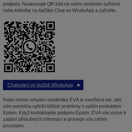
podpory. Naskenujte QR kód na svém mobilním zařízení
nebo klikněte na tlačítko Chat on WhatsApp a začněte.
Chatování ve službě WhatsApp
Naše online virtuální asistentka EVA je navržena tak, aby
vám pomohla vyřešit běžné problémy s vaším produktem
Epson. Když kontaktujete podporu Epson, EVA vás vyzve k
zadání příslušných informací a provede vás celým
procesem.