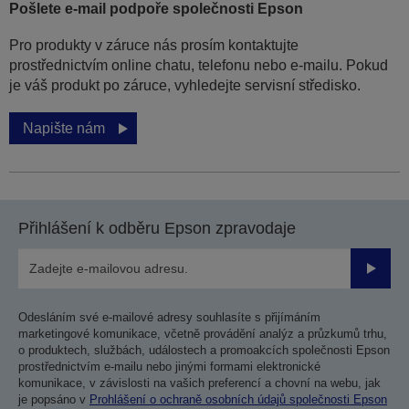
Pošlete e-mail podpoře společnosti Epson
Pro produkty v záruce nás prosím kontaktujte
prostřednictvím online chatu, telefonu nebo e-mailu. Pokud
je váš produkt po záruce, vyhledejte servisní středisko.
Napište nám
Přihlášení k odběru Epson zpravodaje
Odesla
Odesláním své e-mailové adresy souhlasíte s přijímáním
marketingové komunikace, včetně provádění analýz a průzkumů trhu,
o produktech, službách, událostech a promoakcích společnosti Epson
prostřednictvím e-mailu nebo jinými formami elektronické
komunikace, v závislosti na vašich preferencí a chovní na webu, jak
je popsáno v
Prohlášení o ochraně osobních údajů společnosti Epson