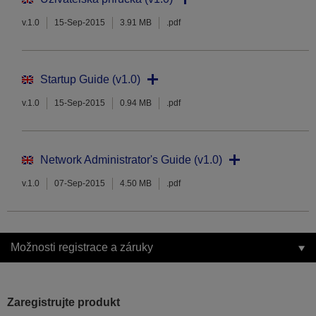
v.1.0
15-Sep-2015
3.91 MB
.pdf
Startup Guide (v1.0)
v.1.0
15-Sep-2015
0.94 MB
.pdf
Network Administrator's Guide (v1.0)
v.1.0
07-Sep-2015
4.50 MB
.pdf
Možnosti registrace a záruky
Zaregistrujte produkt