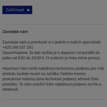
Začít hned
Zavolejte nám
Zavolejte nám a promluvte si s jedním z našich specialistů
+420 246 037 281
Upozorňujeme, že tato služba je k dispozici od pondělí do
pátku od 9:00 do 18:00 h. O svátcích je linka mimo provoz.
Abychom Vám mohli nabídnout technickou podporu pro Váš
produkt, budete muset na začátku Vašeho hovoru
poskytnout našemu týmu technické podpory sériové číslo
produktu. To nám umožní Vám nabídnout podporu rychle a
efektivně.