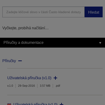
Hledat
Vyčkejte, probíhá načítání…
Příručky a dokumentace
Příručky
Uživatelská příručka (v1.0)
v.1.0
29-Sep-2016
3.57 MB
.pdf
Uživatelská příručka (v1.0)