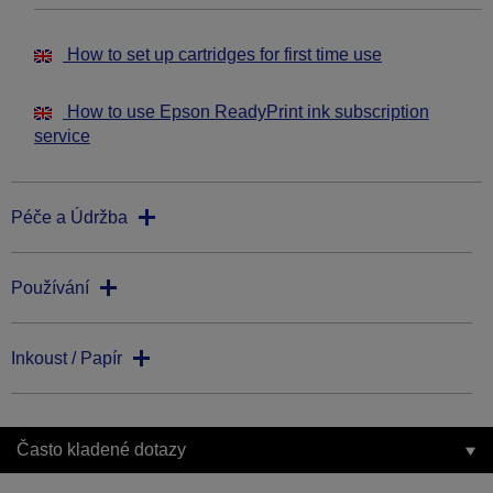
How to set up cartridges for first time use
How to use Epson ReadyPrint ink subscription
service
Péče a Údržba
Používání
Inkoust / Papír
Často kladené dotazy