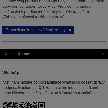
Chraňte svůj produkt Epson i po uplynutí standardní záruční
doby pomocí Epson CoverPlus. Pro více informací o
možnostech prodloužené záruky klikněte na tlačítko
„Zobrazit možnosti rozšířené záruky“.
Zobrazit možnosti rozšířené záruky
Kontaktujte nás
WhatsApp
Nyní nám můžete pomocí aplikace WhatsApp posílat zprávy
podpory. Naskenujte QR kód na svém mobilním zařízení
nebo klikněte na tlačítko Chat on WhatsApp a začněte.