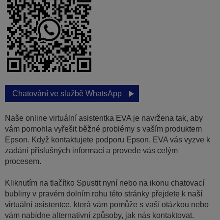
Chatování ve službě WhatsApp
Naše online virtuální asistentka EVA je navržena tak, aby
vám pomohla vyřešit běžné problémy s vaším produktem
Epson. Když kontaktujete podporu Epson, EVA vás vyzve k
zadání příslušných informací a provede vás celým
procesem.
Kliknutím na tlačítko Spustit nyní nebo na ikonu chatovací
bubliny v pravém dolním rohu této stránky přejdete k naší
virtuální asistentce, která vám pomůže s vaší otázkou nebo
vám nabídne alternativní způsoby, jak nás kontaktovat.