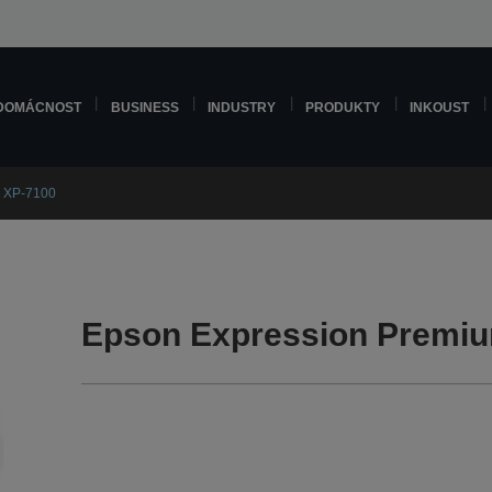
DOMÁCNOST
BUSINESS
INDUSTRY
PRODUKTY
INKOUST
m XP-7100
Epson Expression Premiu