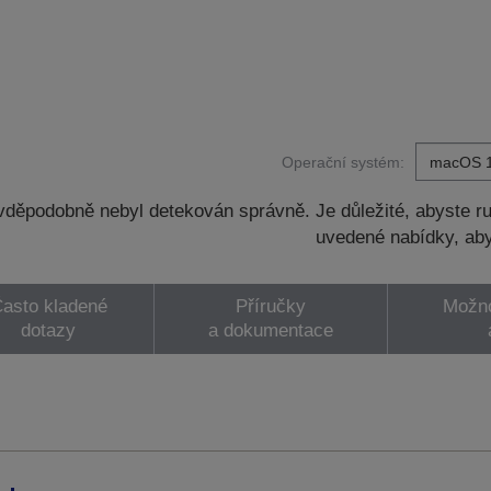
Operační systém:
děpodobně nebyl detekován správně. Je důležité, abyste ru
uvedené nabídky, aby
asto kladené
Příručky
Možno
dotazy
a dokumentace