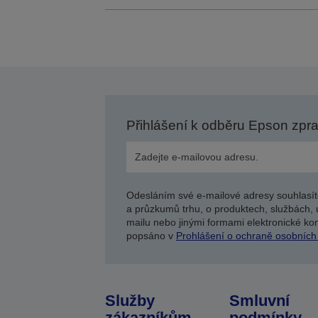
Přihlášení k odběru Epson zpr
Odesláním své e-mailové adresy souhlasít
a průzkumů trhu, o produktech, službách, 
mailu nebo jinými formami elektronické kom
popsáno v
Prohlášení o ochraně osobních
Služby
Smluvní
zákazníkům
podmínky