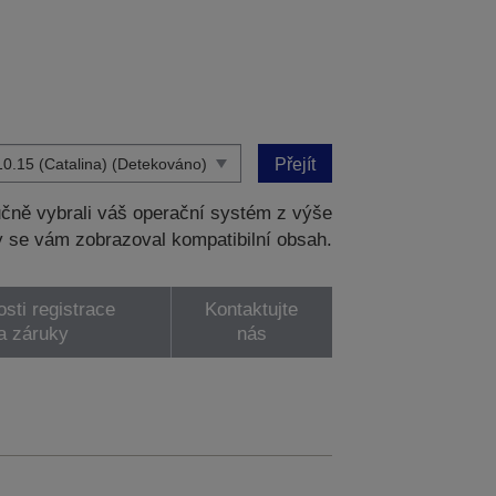
Přejít
čně vybrali váš operační systém z výše
 se vám zobrazoval kompatibilní obsah.
sti registrace
Kontaktujte
a záruky
nás