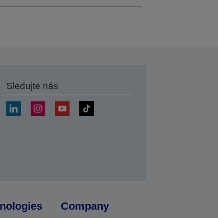
Sledujte nás
at
nologies
Company