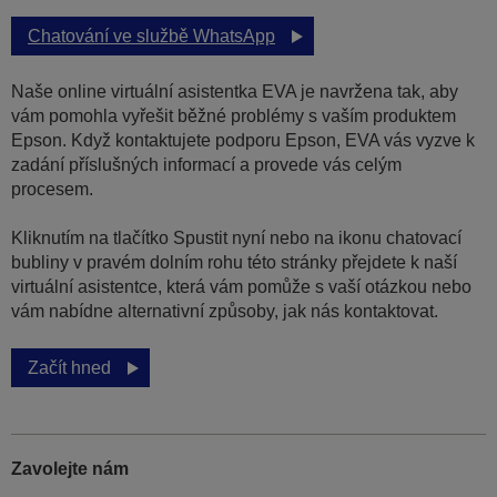
Chatování ve službě WhatsApp
Naše online virtuální asistentka EVA je navržena tak, aby
vám pomohla vyřešit běžné problémy s vaším produktem
Epson. Když kontaktujete podporu Epson, EVA vás vyzve k
zadání příslušných informací a provede vás celým
procesem.
Kliknutím na tlačítko Spustit nyní nebo na ikonu chatovací
bubliny v pravém dolním rohu této stránky přejdete k naší
virtuální asistentce, která vám pomůže s vaší otázkou nebo
vám nabídne alternativní způsoby, jak nás kontaktovat.
Začít hned
Zavolejte nám