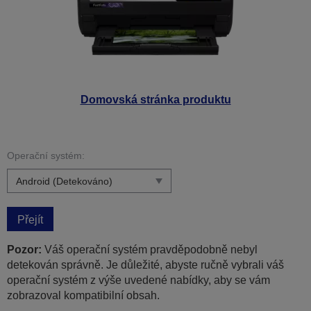
Domovská stránka produktu
Operační systém:
Přejít
Pozor:
Váš operační systém pravděpodobně nebyl
detekován správně. Je důležité, abyste ručně vybrali váš
operační systém z výše uvedené nabídky, aby se vám
zobrazoval kompatibilní obsah.