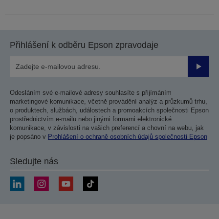
Přihlášení k odběru Epson zpravodaje
Odesla
Odesláním své e-mailové adresy souhlasíte s přijímáním
marketingové komunikace, včetně provádění analýz a průzkumů trhu,
o produktech, službách, událostech a promoakcích společnosti Epson
prostřednictvím e-mailu nebo jinými formami elektronické
komunikace, v závislosti na vašich preferencí a chovní na webu, jak
je popsáno v
Prohlášení o ochraně osobních údajů společnosti Epson
Sledujte nás