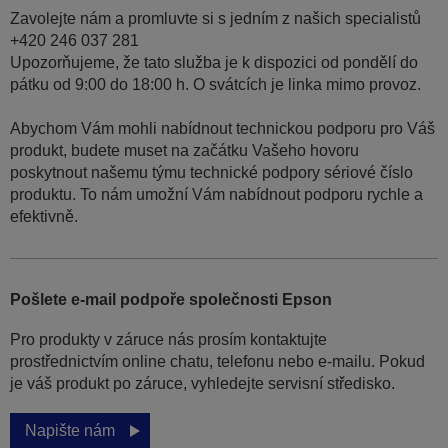
Zavolejte nám a promluvte si s jedním z našich specialistů
+420 246 037 281
Upozorňujeme, že tato služba je k dispozici od pondělí do
pátku od 9:00 do 18:00 h. O svátcích je linka mimo provoz.
Abychom Vám mohli nabídnout technickou podporu pro Váš
produkt, budete muset na začátku Vašeho hovoru
poskytnout našemu týmu technické podpory sériové číslo
produktu. To nám umožní Vám nabídnout podporu rychle a
efektivně.
Pošlete e-mail podpoře společnosti Epson
Pro produkty v záruce nás prosím kontaktujte
prostřednictvím online chatu, telefonu nebo e-mailu. Pokud
je váš produkt po záruce, vyhledejte servisní středisko.
Napište nám