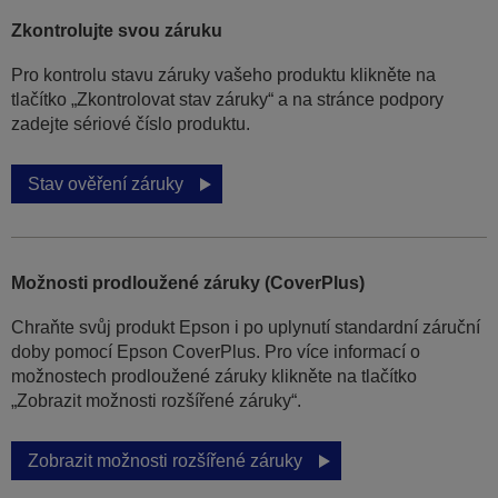
Zkontrolujte svou záruku
Pro kontrolu stavu záruky vašeho produktu klikněte na
tlačítko „Zkontrolovat stav záruky“ a na stránce podpory
zadejte sériové číslo produktu.
Stav ověření záruky
Možnosti prodloužené záruky (CoverPlus)
Chraňte svůj produkt Epson i po uplynutí standardní záruční
doby pomocí Epson CoverPlus. Pro více informací o
možnostech prodloužené záruky klikněte na tlačítko
„Zobrazit možnosti rozšířené záruky“.
Zobrazit možnosti rozšířené záruky