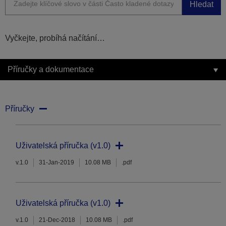
Hledat
Vyčkejte, probíhá načítání…
Příručky a dokumentace
Příručky
Uživatelská příručka (v1.0)
v.1.0
31-Jan-2019
10.08 MB
.pdf
Uživatelská příručka (v1.0)
v.1.0
21-Dec-2018
10.08 MB
.pdf