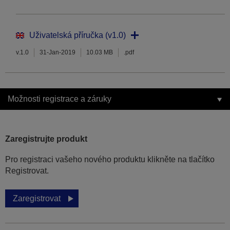
Uživatelská příručka (v1.0)
v.1.0
31-Jan-2019
10.03 MB
.pdf
Možnosti registrace a záruky
Zaregistrujte produkt
Pro registraci vašeho nového produktu klikněte na tlačítko
Registrovat.
Zaregistrovat