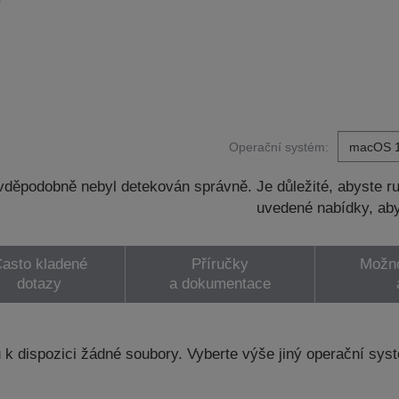
Operační systém:
děpodobně nebyl detekován správně. Je důležité, abyste ru
uvedené nabídky, aby
asto kladené
Příručky
Možno
dotazy
a dokumentace
k dispozici žádné soubory. Vyberte výše jiný operační sys