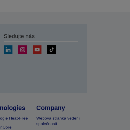
Sledujte nás
at
nologies
Company
ogie Heat-Free
Webová stránka vedení
společnosti
onCore