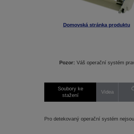
Domovská stránka produktu
Pozor:
Váš operační systém prav
Soubory ke
Č
Videa
stažení
Pro detekovaný operační systém nejsou 