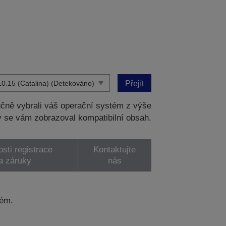
Přejít
čně vybrali váš operační systém z výše
 se vám zobrazoval kompatibilní obsah.
sti registrace
Kontaktujte
a záruky
nás
tém.