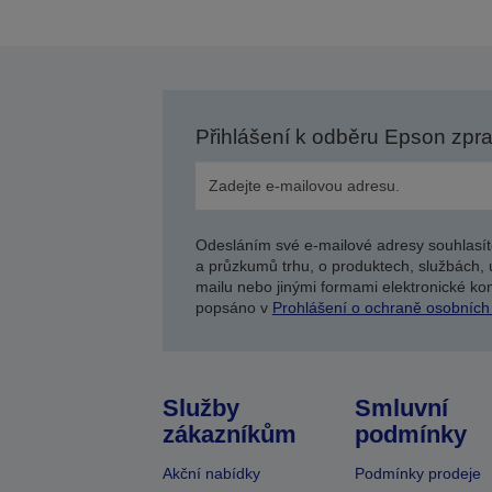
Přihlášení k odběru Epson zpr
Odesláním své e-mailové adresy souhlasít
a průzkumů trhu, o produktech, službách, 
mailu nebo jinými formami elektronické kom
popsáno v
Prohlášení o ochraně osobních
Služby
Smluvní
zákazníkům
podmínky
Akční nabídky
Podmínky prodeje