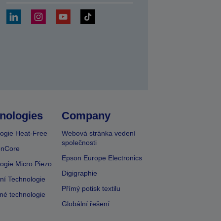
at
nologies
Company
ogie Heat-Free
Webová stránka vedení
společnosti
onCore
Epson Europe Electronics
ogie Micro Piezo
Digigraphie
vní Technologie
Přímý potisk textilu
lné technologie
Globální řešení