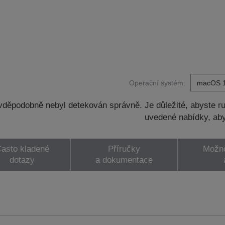
Operační systém:
děpodobně nebyl detekován správně. Je důležité, abyste ru
uvedené nabídky, aby
asto kladené
Příručky
Možno
dotazy
a dokumentace