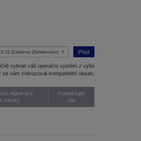
Přejít
čně vybrali váš operační systém z výše
 se vám zobrazoval kompatibilní obsah.
sti registrace
Kontaktujte
a záruky
nás