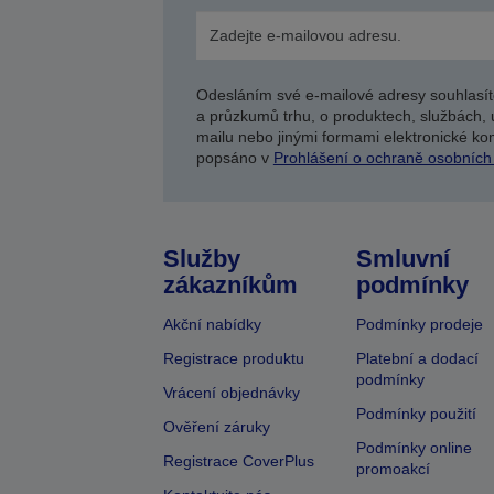
Odesláním své e-mailové adresy souhlasít
a průzkumů trhu, o produktech, službách, 
mailu nebo jinými formami elektronické kom
popsáno v
Prohlášení o ochraně osobních
Služby
Smluvní
zákazníkům
podmínky
Akční nabídky
Podmínky prodeje
Registrace produktu
Platební a dodací
podmínky
Vrácení objednávky
Podmínky použití
Ověření záruky
Podmínky online
Registrace CoverPlus
promoakcí