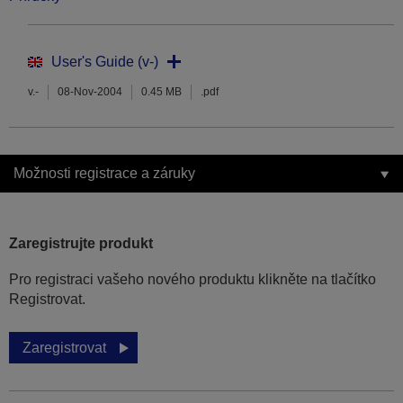
User's Guide (v-)
v.-
08-Nov-2004
0.45 MB
.pdf
Možnosti registrace a záruky
Zaregistrujte produkt
Pro registraci vašeho nového produktu klikněte na tlačítko
Registrovat.
Zaregistrovat