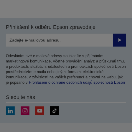
Přihlášení k odběru Epson zpravodaje
Odesla
Odesláním své e-mailové adresy souhlasíte s přijímáním
marketingové komunikace, včetně provádění analýz a průzkumů trhu,
o produktech, službách, událostech a promoakcích společnosti Epson
prostřednictvím e-mailu nebo jinými formami elektronické
komunikace, v závislosti na vašich preferencí a chovní na webu, jak
je popsáno v
Prohlášení o ochraně osobních údajů společnosti Epson
Sledujte nás