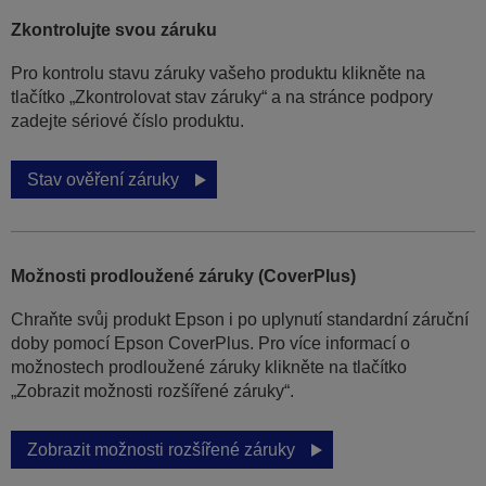
Zkontrolujte svou záruku
Pro kontrolu stavu záruky vašeho produktu klikněte na
tlačítko „Zkontrolovat stav záruky“ a na stránce podpory
zadejte sériové číslo produktu.
Stav ověření záruky
Možnosti prodloužené záruky (CoverPlus)
Chraňte svůj produkt Epson i po uplynutí standardní záruční
doby pomocí Epson CoverPlus. Pro více informací o
možnostech prodloužené záruky klikněte na tlačítko
„Zobrazit možnosti rozšířené záruky“.
Zobrazit možnosti rozšířené záruky