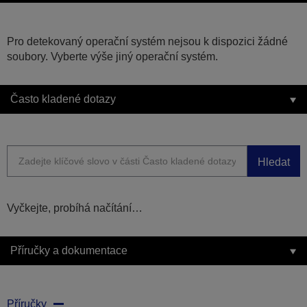
Pro detekovaný operační systém nejsou k dispozici žádné
soubory. Vyberte výše jiný operační systém.
Často kladené dotazy
Hledat
Vyčkejte, probíhá načítání…
Příručky a dokumentace
Příručky