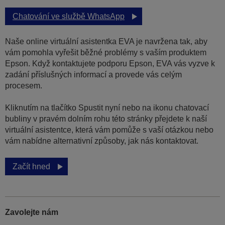
Chatování ve službě WhatsApp
Naše online virtuální asistentka EVA je navržena tak, aby
vám pomohla vyřešit běžné problémy s vaším produktem
Epson. Když kontaktujete podporu Epson, EVA vás vyzve k
zadání příslušných informací a provede vás celým
procesem.
Kliknutím na tlačítko Spustit nyní nebo na ikonu chatovací
bubliny v pravém dolním rohu této stránky přejdete k naší
virtuální asistentce, která vám pomůže s vaší otázkou nebo
vám nabídne alternativní způsoby, jak nás kontaktovat.
Začít hned
Zavolejte nám