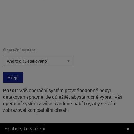
Operační systém:
Přejít
Pozor:
Váš operační systém pravděpodobně nebyl
detekován správně. Je důležité, abyste ručně vybrali váš
operační systém z výše uvedené nabídky, aby se vám
zobrazoval kompatibilní obsah.
Soubory ke stažení