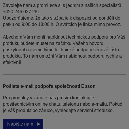
Zavolejte nám a promluvte si s jedním z našich specialistů
+420 246 037 281
Upozorňujeme, že tato služba je k dispozici od pondělí do
pátku od 9:00 do 18:00 h. O svátcích je linka mimo provoz.
Abychom Vám mohli nabídnout technickou podporu pro Váš
produkt, budete muset na začátku Vašeho hovoru
poskytnout našemu týmu technické podpory sériové číslo
produktu. To nám umožní Vám nabídnout podporu rychle a
efektivně.
Pošlete e-mail podpoře společnosti Epson
Pro produkty v záruce nás prosím kontaktujte
prostřednictvím online chatu, telefonu nebo e-mailu. Pokud
je váš produkt po záruce, vyhledejte servisní středisko.
Napište nám