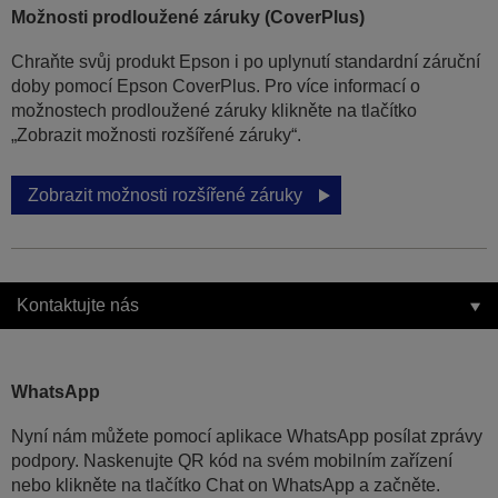
Možnosti prodloužené záruky (CoverPlus)
Chraňte svůj produkt Epson i po uplynutí standardní záruční
doby pomocí Epson CoverPlus. Pro více informací o
možnostech prodloužené záruky klikněte na tlačítko
„Zobrazit možnosti rozšířené záruky“.
Zobrazit možnosti rozšířené záruky
Kontaktujte nás
WhatsApp
Nyní nám můžete pomocí aplikace WhatsApp posílat zprávy
podpory. Naskenujte QR kód na svém mobilním zařízení
nebo klikněte na tlačítko Chat on WhatsApp a začněte.