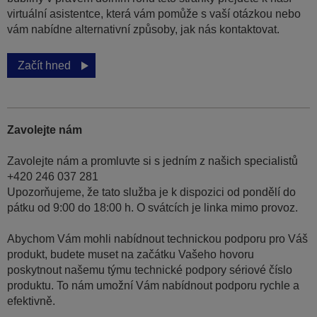
virtuální asistentce, která vám pomůže s vaší otázkou nebo
vám nabídne alternativní způsoby, jak nás kontaktovat.
Začít hned
Zavolejte nám
Zavolejte nám a promluvte si s jedním z našich specialistů
+420 246 037 281
Upozorňujeme, že tato služba je k dispozici od pondělí do
pátku od 9:00 do 18:00 h. O svátcích je linka mimo provoz.
Abychom Vám mohli nabídnout technickou podporu pro Váš
produkt, budete muset na začátku Vašeho hovoru
poskytnout našemu týmu technické podpory sériové číslo
produktu. To nám umožní Vám nabídnout podporu rychle a
efektivně.