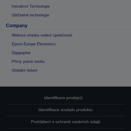
Inovativní Technologie
Udržitelné technologie
Company
Webová stránka vedení společnosti
Epson Europe Electronics
Digigraphie
Přímý potisk textilu
Globální řešení
Identifikace prodejců
Identifikace souladu produktu
Prohlášení o ochraně osobních údajů