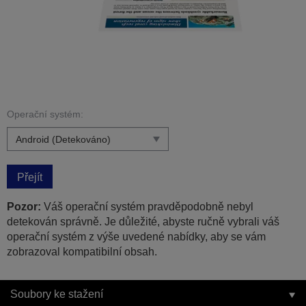
Operační systém:
Přejít
Pozor:
Váš operační systém pravděpodobně nebyl
detekován správně. Je důležité, abyste ručně vybrali váš
operační systém z výše uvedené nabídky, aby se vám
zobrazoval kompatibilní obsah.
Soubory ke stažení