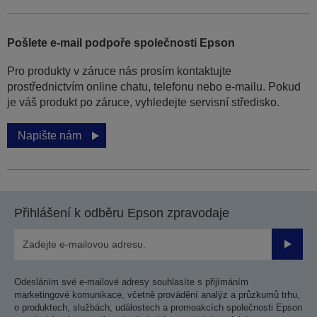
Pošlete e-mail podpoře společnosti Epson
Pro produkty v záruce nás prosím kontaktujte
prostřednictvím online chatu, telefonu nebo e-mailu. Pokud
je váš produkt po záruce, vyhledejte servisní středisko.
Napište nám
Přihlášení k odběru Epson zpravodaje
Odesla
Odesláním své e-mailové adresy souhlasíte s přijímáním
marketingové komunikace, včetně provádění analýz a průzkumů trhu,
o produktech, službách, událostech a promoakcích společnosti Epson