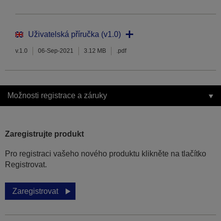
Uživatelská příručka (v1.0)
v.1.0
06-Sep-2021
3.12 MB
.pdf
Možnosti registrace a záruky
Zaregistrujte produkt
Pro registraci vašeho nového produktu klikněte na tlačítko
Registrovat.
Zaregistrovat