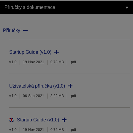
Příručky a dokumentace
Příručky
Startup Guide (v1.0)
v.1.0
19-Nov-2021
0.73 MB
.pdf
Uživatelská příručka (v1.0)
v.1.0
06-Sep-2021
3.22 MB
.pdf
Startup Guide (v1.0)
v.1.0
19-Nov-2021
0.72 MB
.pdf