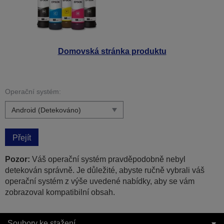
Domovská stránka produktu
Operační systém:
Přejít
Pozor:
Váš operační systém pravděpodobně nebyl
detekován správně. Je důležité, abyste ručně vybrali váš
operační systém z výše uvedené nabídky, aby se vám
zobrazoval kompatibilní obsah.
Soubory ke stažení