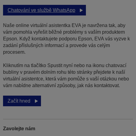
Chatování ve službě WhatsApp
Naše online virtuální asistentka EVA je navržena tak, aby
vám pomohla vyřešit běžné problémy s vaším produktem
Epson. Když kontaktujete podporu Epson, EVA vás vyzve k
zadání příslušných informací a provede vás celým
procesem.
Kliknutím na tlačítko Spustit nyní nebo na ikonu chatovací
bubliny v pravém dolním rohu této stránky přejdete k naší
virtuální asistentce, která vám pomůže s vaší otázkou nebo
vám nabídne alternativní způsoby, jak nás kontaktovat.
Začít hned
Zavolejte nám