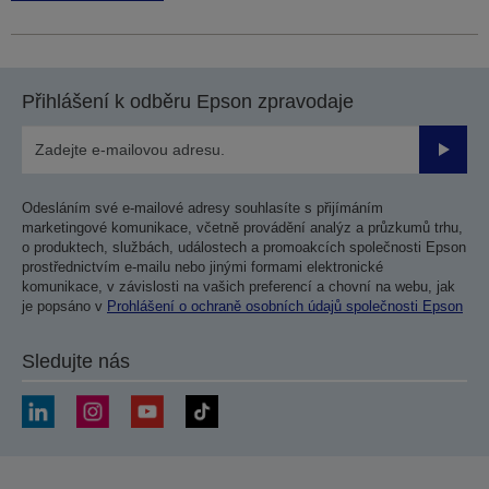
Přihlášení k odběru Epson zpravodaje
Odesla
Odesláním své e-mailové adresy souhlasíte s přijímáním
marketingové komunikace, včetně provádění analýz a průzkumů trhu,
o produktech, službách, událostech a promoakcích společnosti Epson
prostřednictvím e-mailu nebo jinými formami elektronické
komunikace, v závislosti na vašich preferencí a chovní na webu, jak
je popsáno v
Prohlášení o ochraně osobních údajů společnosti Epson
Sledujte nás