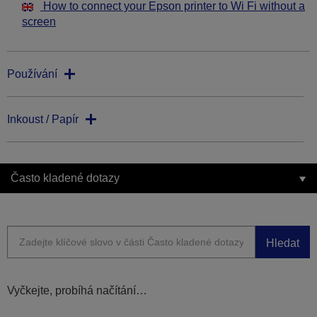
How to connect your Epson printer to Wi Fi without a
screen
Používání
Inkoust / Papír
Často kladené dotazy
Hledat
Vyčkejte, probíhá načítání…