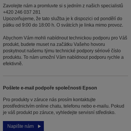
Zavolejte nám a promluvte si s jedním z našich specialistů
+420 246 037 281
Upozorňujeme, že tato služba je k dispozici od pondělí do
pátku od 9:00 do 18:00 h. O svátcích je linka mimo provoz.
Abychom Vám mohli nabídnout technickou podporu pro Váš
produkt, budete muset na začátku Vašeho hovoru
poskytnout našemu týmu technické podpory sériové číslo
produktu. To nám umožní Vám nabídnout podporu rychle a
efektivně.
Pošlete e-mail podpoře společnosti Epson
Pro produkty v záruce nás prosím kontaktujte
prostřednictvím online chatu, telefonu nebo e-mailu. Pokud
je váš produkt po záruce, vyhledejte servisní středisko.
Napište nám