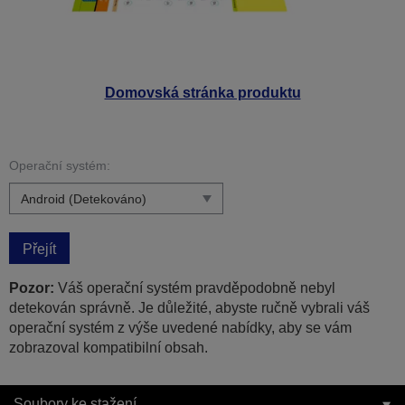
Domovská stránka produktu
Operační systém:
Přejít
Pozor:
Váš operační systém pravděpodobně nebyl
detekován správně. Je důležité, abyste ručně vybrali váš
operační systém z výše uvedené nabídky, aby se vám
zobrazoval kompatibilní obsah.
Soubory ke stažení