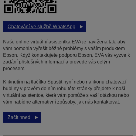
Chatování ve službě WhatsApp
Naše online virtuální asistentka EVA je navržena tak, aby
vám pomohla vyřešit běžné problémy s vaším produktem
Epson. Když kontaktujete podporu Epson, EVA vás vyzve k
zadání příslušných informací a provede vás celým
procesem.
Kliknutím na tlačítko Spustit nyní nebo na ikonu chatovací
bubliny v pravém dolním rohu této stránky přejdete k naší
virtuální asistentce, která vám pomůže s vaší otázkou nebo
vám nabídne alternativní způsoby, jak nás kontaktovat.
Začít hned