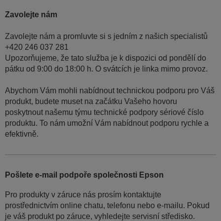
Zavolejte nám
Zavolejte nám a promluvte si s jedním z našich specialistů
+420 246 037 281
Upozorňujeme, že tato služba je k dispozici od pondělí do
pátku od 9:00 do 18:00 h. O svátcích je linka mimo provoz.
Abychom Vám mohli nabídnout technickou podporu pro Váš
produkt, budete muset na začátku Vašeho hovoru
poskytnout našemu týmu technické podpory sériové číslo
produktu. To nám umožní Vám nabídnout podporu rychle a
efektivně.
Pošlete e-mail podpoře společnosti Epson
Pro produkty v záruce nás prosím kontaktujte
prostřednictvím online chatu, telefonu nebo e-mailu. Pokud
je váš produkt po záruce, vyhledejte servisní středisko.