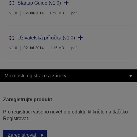
Startup Guide (v1.0)
v.1.0
02-Jul-2014
0.58 MB
.pdf
Uživatelská příručka (v1.0)
v.1.0
02-Jul-2014
1.15 MB
.pdf
Možnosti registrace a záruky
Zaregistrujte produkt
Pro registraci vašeho nového produktu klikněte na tlačítko
Registrovat.
Zaregistrovat