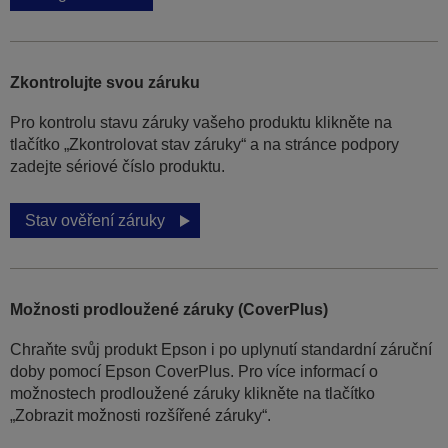
Zkontrolujte svou záruku
Pro kontrolu stavu záruky vašeho produktu klikněte na
tlačítko „Zkontrolovat stav záruky“ a na stránce podpory
zadejte sériové číslo produktu.
Stav ověření záruky
Možnosti prodloužené záruky (CoverPlus)
Chraňte svůj produkt Epson i po uplynutí standardní záruční
doby pomocí Epson CoverPlus. Pro více informací o
možnostech prodloužené záruky klikněte na tlačítko
„Zobrazit možnosti rozšířené záruky“.