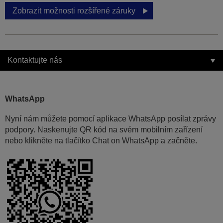
Zobrazit možnosti rozšířené záruky
Kontaktujte nás
WhatsApp
Nyní nám můžete pomocí aplikace WhatsApp posílat zprávy
podpory. Naskenujte QR kód na svém mobilním zařízení
nebo klikněte na tlačítko Chat on WhatsApp a začněte.