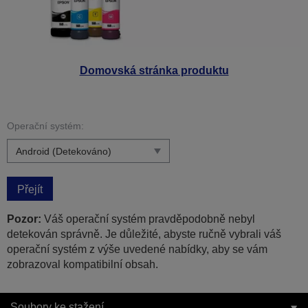
Domovská stránka produktu
Operační systém:
Přejít
Pozor:
Váš operační systém pravděpodobně nebyl
detekován správně. Je důležité, abyste ručně vybrali váš
operační systém z výše uvedené nabídky, aby se vám
zobrazoval kompatibilní obsah.
Soubory ke stažení