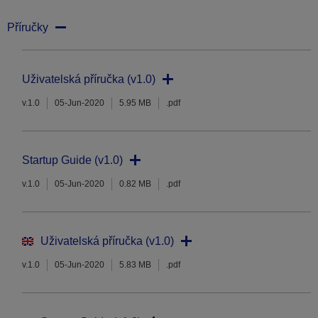
Příručky
Uživatelská příručka (v1.0)
v.1.0
05-Jun-2020
5.95 MB
.pdf
Startup Guide (v1.0)
v.1.0
05-Jun-2020
0.82 MB
.pdf
Uživatelská příručka (v1.0)
v.1.0
05-Jun-2020
5.83 MB
.pdf