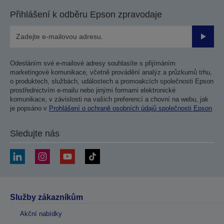
Přihlášení k odběru Epson zpravodaje
Odesla
Odesláním své e-mailové adresy souhlasíte s přijímáním
marketingové komunikace, včetně provádění analýz a průzkumů trhu,
o produktech, službách, událostech a promoakcích společnosti Epson
prostřednictvím e-mailu nebo jinými formami elektronické
komunikace, v závislosti na vašich preferencí a chovní na webu, jak
je popsáno v
Prohlášení o ochraně osobních údajů společnosti Epson
Sledujte nás
Služby zákazníkům
Akční nabídky