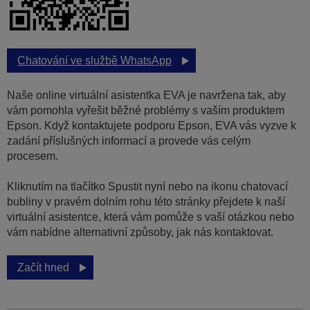
Chatování ve službě WhatsApp
Naše online virtuální asistentka EVA je navržena tak, aby
vám pomohla vyřešit běžné problémy s vaším produktem
Epson. Když kontaktujete podporu Epson, EVA vás vyzve k
zadání příslušných informací a provede vás celým
procesem.
Kliknutím na tlačítko Spustit nyní nebo na ikonu chatovací
bubliny v pravém dolním rohu této stránky přejdete k naší
virtuální asistentce, která vám pomůže s vaší otázkou nebo
vám nabídne alternativní způsoby, jak nás kontaktovat.
Začít hned