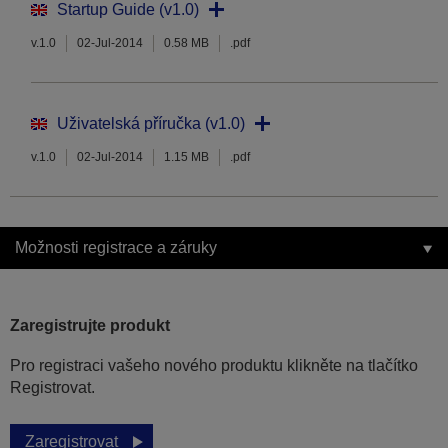
Startup Guide (v1.0)
v.1.0
02-Jul-2014
0.58 MB
.pdf
Uživatelská příručka (v1.0)
v.1.0
02-Jul-2014
1.15 MB
.pdf
Možnosti registrace a záruky
Zaregistrujte produkt
Pro registraci vašeho nového produktu klikněte na tlačítko
Registrovat.
Zaregistrovat