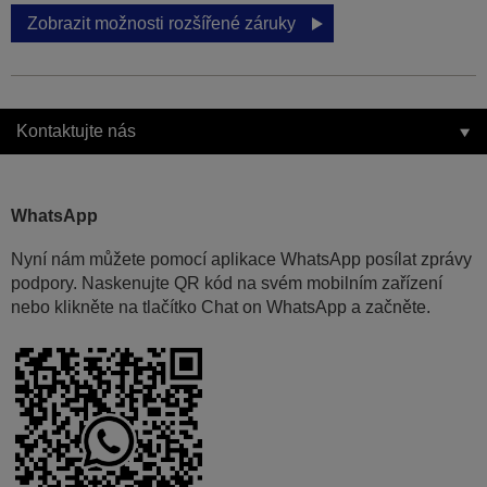
Zobrazit možnosti rozšířené záruky
Kontaktujte nás
WhatsApp
Nyní nám můžete pomocí aplikace WhatsApp posílat zprávy
podpory. Naskenujte QR kód na svém mobilním zařízení
nebo klikněte na tlačítko Chat on WhatsApp a začněte.