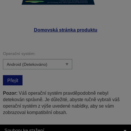
Domovská stránka produktu
Operační systém:
Přejít
Pozor:
Váš operační systém pravděpodobně nebyl
detekován správně. Je důležité, abyste ručně vybrali váš
operační systém z výše uvedené nabídky, aby se vám
zobrazoval kompatibilní obsah.
Soubory ke stažení