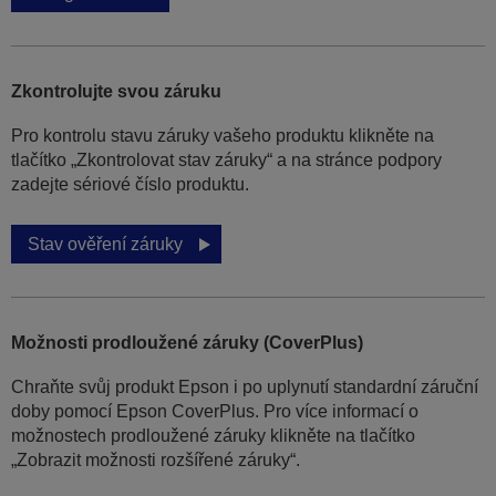
Zkontrolujte svou záruku
Pro kontrolu stavu záruky vašeho produktu klikněte na
tlačítko „Zkontrolovat stav záruky“ a na stránce podpory
zadejte sériové číslo produktu.
Stav ověření záruky
Možnosti prodloužené záruky (CoverPlus)
Chraňte svůj produkt Epson i po uplynutí standardní záruční
doby pomocí Epson CoverPlus. Pro více informací o
možnostech prodloužené záruky klikněte na tlačítko
„Zobrazit možnosti rozšířené záruky“.