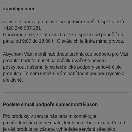
Zavolejte nám
Zavolejte nám a promluvte si s jedním z našich specialistů
+420 246 037 281
Upozorňujeme, že tato služba je k dispozici od pondělí do
pátku od 9:00 do 18:00 h. O svátcích je linka mimo provoz.
Abychom Vám mohli nabídnout technickou podporu pro Váš
produkt, budete muset na začátku Vašeho hovoru
poskytnout našemu týmu technické podpory sériové číslo
produktu. To nám umožní Vám nabídnout podporu rychle a
efektivně.
Pošlete e-mail podpoře společnosti Epson
Pro produkty v záruce nás prosím kontaktujte
prostřednictvím online chatu, telefonu nebo e-mailu. Pokud
je váš produkt po záruce, vyhledejte servisní středisko.