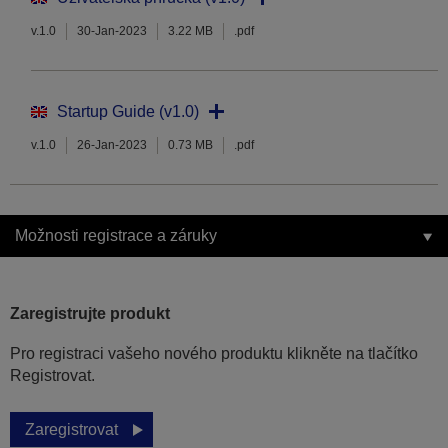
v.1.0
30-Jan-2023
3.22 MB
.pdf
Startup Guide (v1.0)
v.1.0
26-Jan-2023
0.73 MB
.pdf
Možnosti registrace a záruky
Zaregistrujte produkt
Pro registraci vašeho nového produktu klikněte na tlačítko
Registrovat.
Zaregistrovat