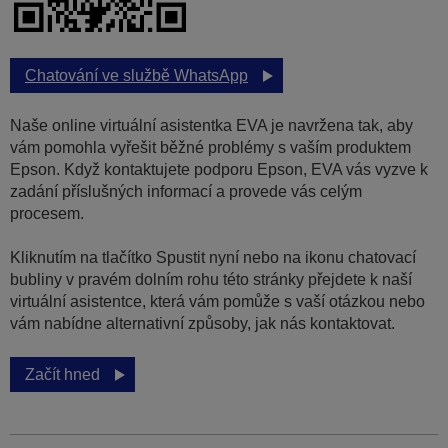
Chatování ve službě WhatsApp
Naše online virtuální asistentka EVA je navržena tak, aby
vám pomohla vyřešit běžné problémy s vaším produktem
Epson. Když kontaktujete podporu Epson, EVA vás vyzve k
zadání příslušných informací a provede vás celým
procesem.
Kliknutím na tlačítko Spustit nyní nebo na ikonu chatovací
bubliny v pravém dolním rohu této stránky přejdete k naší
virtuální asistentce, která vám pomůže s vaší otázkou nebo
vám nabídne alternativní způsoby, jak nás kontaktovat.
Začít hned