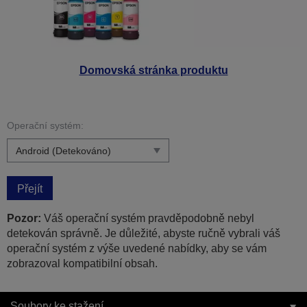
Domovská stránka produktu
Operační systém:
Přejít
Pozor:
Váš operační systém pravděpodobně nebyl
detekován správně. Je důležité, abyste ručně vybrali váš
operační systém z výše uvedené nabídky, aby se vám
zobrazoval kompatibilní obsah.
Soubory ke stažení