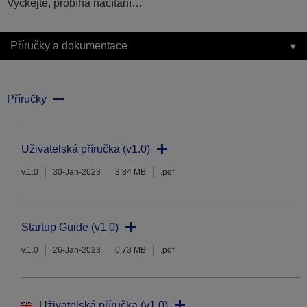
Vyčkejte, probíhá načítání…
Příručky a dokumentace
Příručky
Uživatelská příručka (v1.0)
v.1.0
30-Jan-2023
3.84 MB
.pdf
Startup Guide (v1.0)
v.1.0
26-Jan-2023
0.73 MB
.pdf
Uživatelská příručka (v1.0)