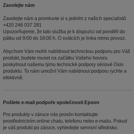
Zavolejte nám
Zavolejte nám a promluvte si s jedním z našich specialistů
+420 246 037 281
Upozorňujeme, že tato služba je k dispozici od pondělí do
pátku od 9:00 do 18:00 h. O svátcích je linka mimo provoz.
Abychom Vám mohli nabídnout technickou podporu pro Váš
produkt, budete muset na začátku Vašeho hovoru
poskytnout našemu týmu technické podpory sériové číslo
produktu. To nám umožní Vám nabídnout podporu rychle a
efektivně.
Pošlete e-mail podpoře společnosti Epson
Pro produkty v záruce nás prosím kontaktujte
prostřednictvím online chatu, telefonu nebo e-mailu. Pokud
je váš produkt po záruce, vyhledejte servisní středisko.