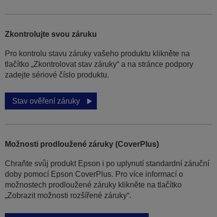
Zkontrolujte svou záruku
Pro kontrolu stavu záruky vašeho produktu klikněte na
tlačítko „Zkontrolovat stav záruky“ a na stránce podpory
zadejte sériové číslo produktu.
Stav ověření záruky
Možnosti prodloužené záruky (CoverPlus)
Chraňte svůj produkt Epson i po uplynutí standardní záruční
doby pomocí Epson CoverPlus. Pro více informací o
možnostech prodloužené záruky klikněte na tlačítko
„Zobrazit možnosti rozšířené záruky“.