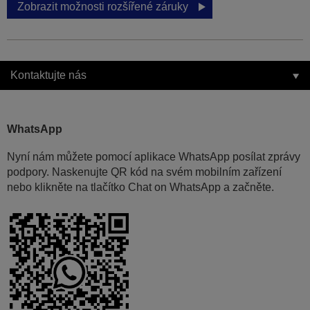
Zobrazit možnosti rozšířené záruky
Kontaktujte nás
WhatsApp
Nyní nám můžete pomocí aplikace WhatsApp posílat zprávy
podpory. Naskenujte QR kód na svém mobilním zařízení
nebo klikněte na tlačítko Chat on WhatsApp a začněte.