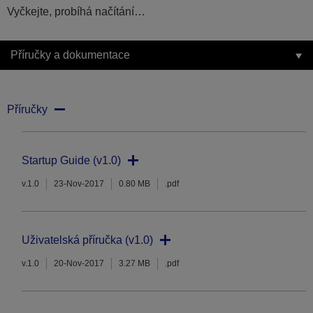
Vyčkejte, probíhá načítání…
Příručky a dokumentace
Příručky
Startup Guide (v1.0)
v.1.0
23-Nov-2017
0.80 MB
.pdf
Uživatelská příručka (v1.0)
v.1.0
20-Nov-2017
3.27 MB
.pdf