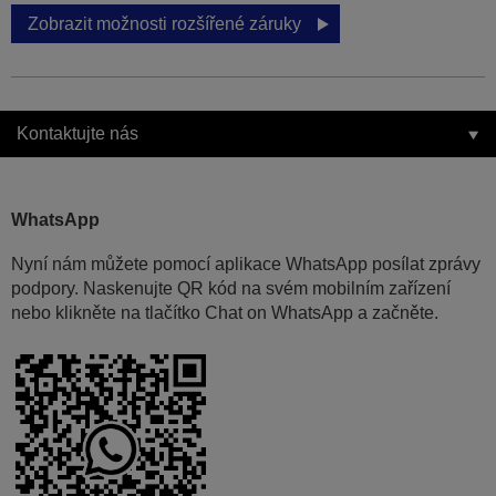
Zobrazit možnosti rozšířené záruky
Kontaktujte nás
WhatsApp
Nyní nám můžete pomocí aplikace WhatsApp posílat zprávy
podpory. Naskenujte QR kód na svém mobilním zařízení
nebo klikněte na tlačítko Chat on WhatsApp a začněte.