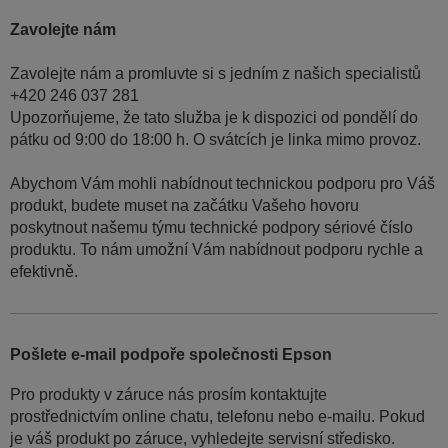
Zavolejte nám
Zavolejte nám a promluvte si s jedním z našich specialistů
+420 246 037 281
Upozorňujeme, že tato služba je k dispozici od pondělí do
pátku od 9:00 do 18:00 h. O svátcích je linka mimo provoz.
Abychom Vám mohli nabídnout technickou podporu pro Váš
produkt, budete muset na začátku Vašeho hovoru
poskytnout našemu týmu technické podpory sériové číslo
produktu. To nám umožní Vám nabídnout podporu rychle a
efektivně.
Pošlete e-mail podpoře společnosti Epson
Pro produkty v záruce nás prosím kontaktujte
prostřednictvím online chatu, telefonu nebo e-mailu. Pokud
je váš produkt po záruce, vyhledejte servisní středisko.