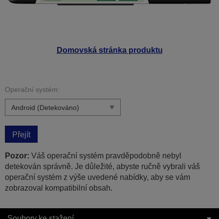
Domovská stránka produktu
Operační systém:
Přejít
Pozor:
Váš operační systém pravděpodobně nebyl
detekován správně. Je důležité, abyste ručně vybrali váš
operační systém z výše uvedené nabídky, aby se vám
zobrazoval kompatibilní obsah.
Soubory ke stažení