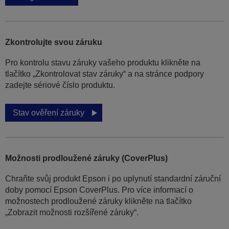
Zkontrolujte svou záruku
Pro kontrolu stavu záruky vašeho produktu klikněte na
tlačítko „Zkontrolovat stav záruky“ a na stránce podpory
zadejte sériové číslo produktu.
Stav ověření záruky
Možnosti prodloužené záruky (CoverPlus)
Chraňte svůj produkt Epson i po uplynutí standardní záruční
doby pomocí Epson CoverPlus. Pro více informací o
možnostech prodloužené záruky klikněte na tlačítko
„Zobrazit možnosti rozšířené záruky“.