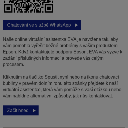
Chatování ve službě WhatsApp
Naše online virtuální asistentka EVA je navržena tak, aby
vám pomohla vyřešit běžné problémy s vaším produktem
Epson. Když kontaktujete podporu Epson, EVA vás vyzve k
zadání příslušných informací a provede vás celým
procesem.
Kliknutím na tlačítko Spustit nyní nebo na ikonu chatovací
bubliny v pravém dolním rohu této stránky přejdete k naší
virtuální asistentce, která vám pomůže s vaší otázkou nebo
vám nabídne alternativní způsoby, jak nás kontaktovat.
Začít hned