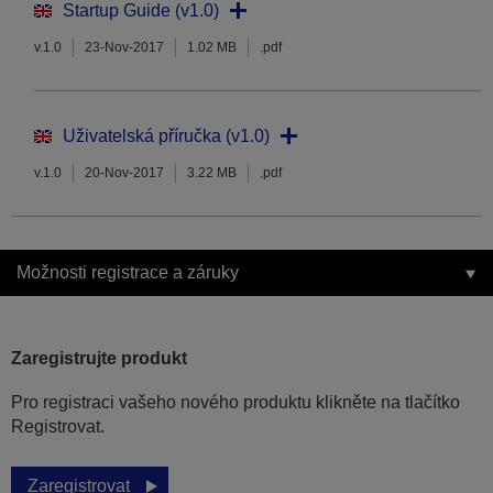
Startup Guide (v1.0)
v.1.0
23-Nov-2017
1.02 MB
.pdf
Uživatelská příručka (v1.0)
v.1.0
20-Nov-2017
3.22 MB
.pdf
Možnosti registrace a záruky
Zaregistrujte produkt
Pro registraci vašeho nového produktu klikněte na tlačítko
Registrovat.
Zaregistrovat