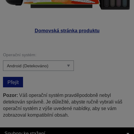
Domovská stránka produktu
Operační systém:
Přejít
Pozor:
Váš operační systém pravděpodobně nebyl
detekován správně. Je důležité, abyste ručně vybrali váš
operační systém z výše uvedené nabídky, aby se vám
zobrazoval kompatibilní obsah.
Soubory ke stažení