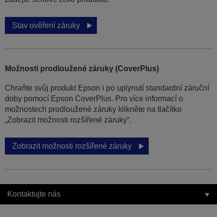
Stav ověření záruky
Možnosti prodloužené záruky (CoverPlus)
Chraňte svůj produkt Epson i po uplynutí standardní záruční
doby pomocí Epson CoverPlus. Pro více informací o
možnostech prodloužené záruky klikněte na tlačítko
„Zobrazit možnosti rozšířené záruky“.
Zobrazit možnosti rozšířené záruky
Kontaktujte nás