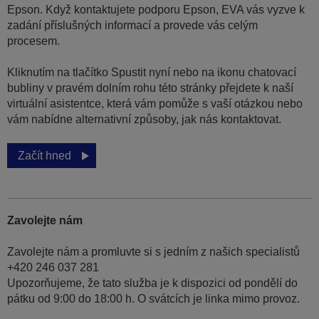
Epson. Když kontaktujete podporu Epson, EVA vás vyzve k
zadání příslušných informací a provede vás celým
procesem.
Kliknutím na tlačítko Spustit nyní nebo na ikonu chatovací
bubliny v pravém dolním rohu této stránky přejdete k naší
virtuální asistentce, která vám pomůže s vaší otázkou nebo
vám nabídne alternativní způsoby, jak nás kontaktovat.
Začít hned
Zavolejte nám
Zavolejte nám a promluvte si s jedním z našich specialistů
+420 246 037 281
Upozorňujeme, že tato služba je k dispozici od pondělí do
pátku od 9:00 do 18:00 h. O svátcích je linka mimo provoz.