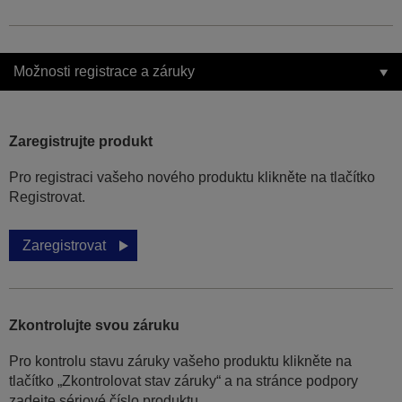
Možnosti registrace a záruky
Zaregistrujte produkt
Pro registraci vašeho nového produktu klikněte na tlačítko
Registrovat.
Zaregistrovat
Zkontrolujte svou záruku
Pro kontrolu stavu záruky vašeho produktu klikněte na
tlačítko „Zkontrolovat stav záruky“ a na stránce podpory
zadejte sériové číslo produktu.