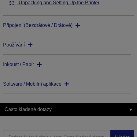
Unpacking and Setting Up the Printer
Připojení (Bezdrátové / Drátové)
Používání
Inkoust / Papír
Software / Mobilní aplikace
Často kladené dotazy