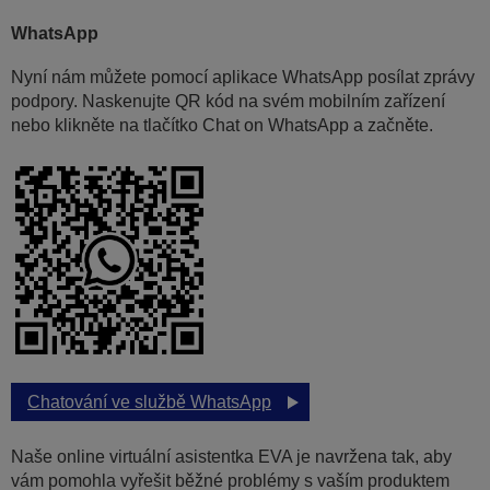
WhatsApp
Nyní nám můžete pomocí aplikace WhatsApp posílat zprávy
podpory. Naskenujte QR kód na svém mobilním zařízení
nebo klikněte na tlačítko Chat on WhatsApp a začněte.
Chatování ve službě WhatsApp
Naše online virtuální asistentka EVA je navržena tak, aby
vám pomohla vyřešit běžné problémy s vaším produktem