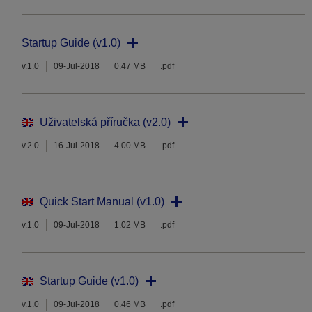
Startup Guide (v1.0)
v.1.0
09-Jul-2018
0.47 MB
.pdf
Uživatelská příručka (v2.0)
v.2.0
16-Jul-2018
4.00 MB
.pdf
Quick Start Manual (v1.0)
v.1.0
09-Jul-2018
1.02 MB
.pdf
Startup Guide (v1.0)
v.1.0
09-Jul-2018
0.46 MB
.pdf