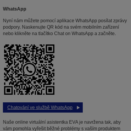
WhatsApp
Nyní nám můžete pomocí aplikace WhatsApp posílat zprávy
podpory. Naskenujte QR kód na svém mobilním zařízení
nebo klikněte na tlačítko Chat on WhatsApp a začněte.
Chatování ve službě WhatsApp
Naše online virtuální asistentka EVA je navržena tak, aby
vám pomohla vyřešit běžné problémy s vaším produktem