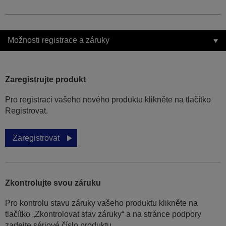
Možnosti registrace a záruky
Zaregistrujte produkt
Pro registraci vašeho nového produktu klikněte na tlačítko
Registrovat.
Zaregistrovat
Zkontrolujte svou záruku
Pro kontrolu stavu záruky vašeho produktu klikněte na
tlačítko „Zkontrolovat stav záruky“ a na stránce podpory
zadejte sériové číslo produktu.