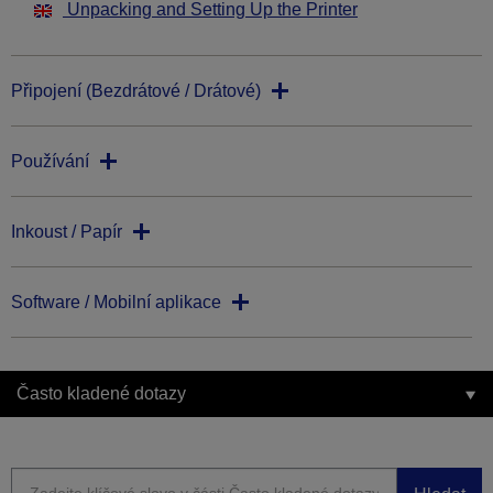
Unpacking and Setting Up the Printer
Připojení (Bezdrátové / Drátové)
Používání
Inkoust / Papír
Software / Mobilní aplikace
Často kladené dotazy