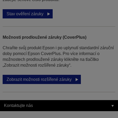
Stav ověření záruky
Možnosti prodloužené záruky (CoverPlus)
Chraňte svůj produkt Epson i po uplynutí standardní záruční
doby pomocí Epson CoverPlus. Pro více informací o
možnostech prodloužené záruky klikněte na tlačítko
„Zobrazit možnosti rozšířené záruky“.
Zobrazit možnosti rozšířené záruky
Kontaktujte nás