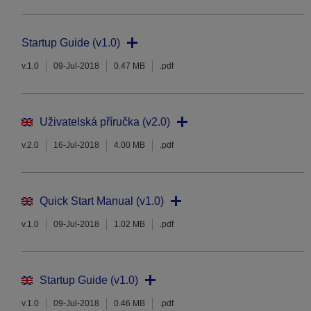
Startup Guide (v1.0)
v.1.0
09-Jul-2018
0.47 MB
.pdf
Uživatelská příručka (v2.0)
v.2.0
16-Jul-2018
4.00 MB
.pdf
Quick Start Manual (v1.0)
v.1.0
09-Jul-2018
1.02 MB
.pdf
Startup Guide (v1.0)
v.1.0
09-Jul-2018
0.46 MB
.pdf