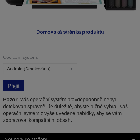
Domovská stránka produktu
Operační systém:
Přejít
Pozor:
Váš operační systém pravděpodobně nebyl
detekován správně. Je důležité, abyste ručně vybrali váš
operační systém z výše uvedené nabídky, aby se vám
zobrazoval kompatibilní obsah.
Soubory ke stažení