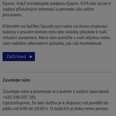
Epson. Když kontaktujete podporu Epson, EVA vás vyzve k
zadání příslušných informací a provede vás celým
procesem.
Kliknutím na tlačítko Spustit nyní nebo na ikonu chatovací
bubliny v pravém dolním rohu této stránky přejdete k naší
virtuální asistentce, která vám pomůže s vaší otázkou nebo
vám nabídne alternativní způsoby, jak nás kontaktovat.
Začít hned
Zavolejte nám
Zavolejte nám a promluvte si s jedním z našich specialistů
+420 246 037 281
Upozorňujeme, že tato služba je k dispozici od pondělí do
pátku od 9:00 do 18:00 h. O svátcích je linka mimo provoz.