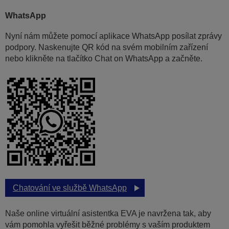
WhatsApp
Nyní nám můžete pomocí aplikace WhatsApp posílat zprávy
podpory. Naskenujte QR kód na svém mobilním zařízení
nebo klikněte na tlačítko Chat on WhatsApp a začněte.
Chatování ve službě WhatsApp
Naše online virtuální asistentka EVA je navržena tak, aby
vám pomohla vyřešit běžné problémy s vaším produktem