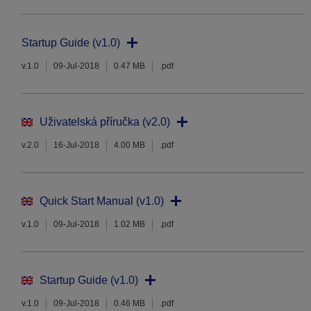
Startup Guide (v1.0)
v.1.0
09-Jul-2018
0.47 MB
.pdf
Uživatelská příručka (v2.0)
v.2.0
16-Jul-2018
4.00 MB
.pdf
Quick Start Manual (v1.0)
v.1.0
09-Jul-2018
1.02 MB
.pdf
Startup Guide (v1.0)
v.1.0
09-Jul-2018
0.46 MB
.pdf