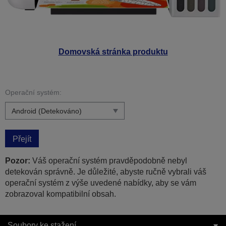
Domovská stránka produktu
Operační systém:
Přejít
Pozor:
Váš operační systém pravděpodobně nebyl
detekován správně. Je důležité, abyste ručně vybrali váš
operační systém z výše uvedené nabídky, aby se vám
zobrazoval kompatibilní obsah.
Soubory ke stažení