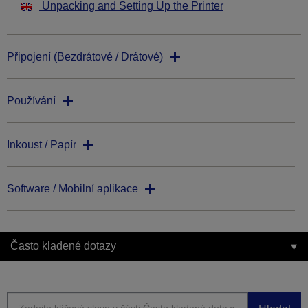
Unpacking and Setting Up the Printer
Připojení (Bezdrátové / Drátové)
Používání
Inkoust / Papír
Software / Mobilní aplikace
Často kladené dotazy