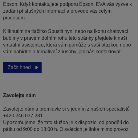
Epson. Když kontaktujete podporu Epson, EVA vás vyzve k
zadání příslušných informací a provede vás celým
procesem.
Kliknutím na tlačítko Spustit nyní nebo na ikonu chatovací
bubliny v pravém dolním rohu této stránky přejdete k naší
virtuální asistentce, která vám pomůže s vaší otázkou nebo
vám nabídne alternativní způsoby, jak nás kontaktovat.
Začít hned
Zavolejte nám
Zavolejte nám a promluvte si s jedním z našich specialistů
+420 246 037 281
Upozorňujeme, že tato služba je k dispozici od pondělí do
pátku od 9:00 do 18:00 h. O svátcích je linka mimo provoz.