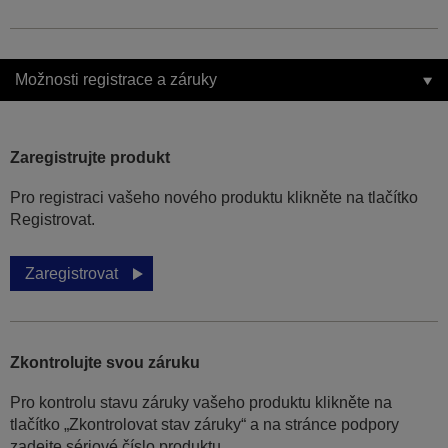
Možnosti registrace a záruky
Zaregistrujte produkt
Pro registraci vašeho nového produktu klikněte na tlačítko
Registrovat.
Zaregistrovat
Zkontrolujte svou záruku
Pro kontrolu stavu záruky vašeho produktu klikněte na
tlačítko „Zkontrolovat stav záruky“ a na stránce podpory
zadejte sériové číslo produktu.