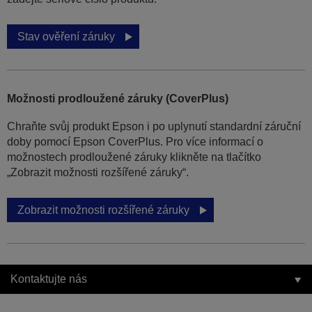
Stav ověření záruky
Možnosti prodloužené záruky (CoverPlus)
Chraňte svůj produkt Epson i po uplynutí standardní záruční
doby pomocí Epson CoverPlus. Pro více informací o
možnostech prodloužené záruky klikněte na tlačítko
„Zobrazit možnosti rozšířené záruky“.
Zobrazit možnosti rozšířené záruky
Kontaktujte nás