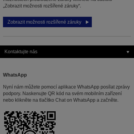
„Zobrazit možnosti rozšířené záruky“.
Zobrazit možnosti rozšířené záruky
Kontaktujte nás
WhatsApp
Nyní nám můžete pomocí aplikace WhatsApp posílat zprávy
podpory. Naskenujte QR kód na svém mobilním zařízení
nebo klikněte na tlačítko Chat on WhatsApp a začněte.