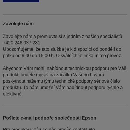
Zavolejte nám
Zavolejte nám a promluvte si s jedním z našich specialistů
+420 246 037 281
Upozorňujeme, že tato služba je k dispozici od pondělí do
pátku od 9:00 do 18:00 h. O svátcích je linka mimo provoz.
Abychom Vám mohli nabídnout technickou podporu pro Váš
produkt, budete muset na začátku Vašeho hovoru
poskytnout našemu týmu technické podpory sériové číslo
produktu. To nám umožní Vám nabídnout podporu rychle a
efektivně.
Pošlete e-mail podpoře společnosti Epson
Pro produkty v záruce nás prosím kontaktujte