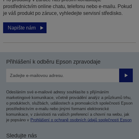
prostřednictvím online chatu, telefonu nebo e-mailu. Pokud
je váš produkt po záruce, vyhledejte servisní středisko.
Napište nám
Přihlášení k odběru Epson zpravodaje
Odesla
Odesláním své e-mailové adresy souhlasíte s přijímáním
marketingové komunikace, včetně provádění analýz a průzkumů trhu,
o produktech, službách, událostech a promoakcích společnosti Epson
prostřednictvím e-mailu nebo jinými formami elektronické
komunikace, v závislosti na vašich preferencí a chovní na webu, jak
je popsáno v
Prohlášení o ochraně osobních údajů společnosti Epson
Sledujte nás