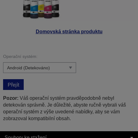
Domovská stránka produktu
Operační systém:
Přejít
Pozor:
Váš operační systém pravděpodobně nebyl
detekován správně. Je důležité, abyste ručně vybrali váš
operační systém z výše uvedené nabídky, aby se vám
zobrazoval kompatibilní obsah.
Soubory ke stažení