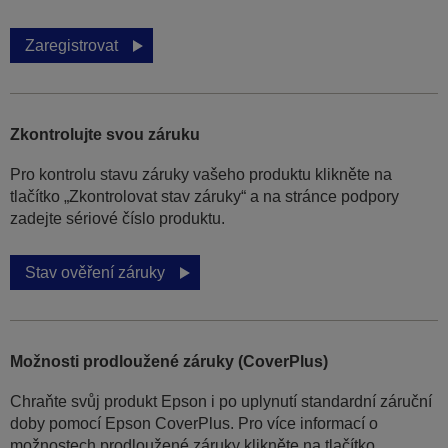
Zaregistrovat
Zkontrolujte svou záruku
Pro kontrolu stavu záruky vašeho produktu klikněte na
tlačítko „Zkontrolovat stav záruky“ a na stránce podpory
zadejte sériové číslo produktu.
Stav ověření záruky
Možnosti prodloužené záruky (CoverPlus)
Chraňte svůj produkt Epson i po uplynutí standardní záruční
doby pomocí Epson CoverPlus. Pro více informací o
možnostech prodloužené záruky klikněte na tlačítko