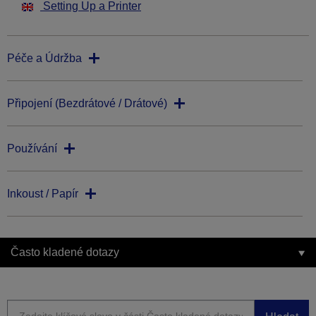
Setting Up a Printer
Péče a Údržba
Připojení (Bezdrátové / Drátové)
Používání
Inkoust / Papír
Často kladené dotazy