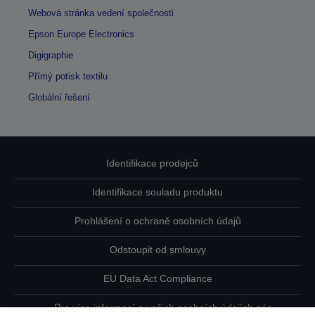
Webová stránka vedení společnosti
Epson Europe Electronics
Digigraphie
Přímý potisk textilu
Globální řešení
Identifikace prodejců
Identifikace souladu produktu
Prohlášení o ochraně osobních údajů
Odstoupit od smlouvy
EU Data Act Compliance
Pro více informací o vašich osobních údajích nás