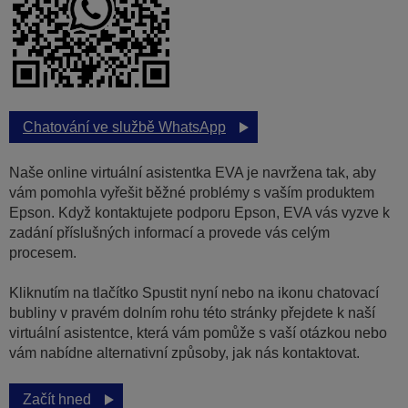
Chatování ve službě WhatsApp
Naše online virtuální asistentka EVA je navržena tak, aby
vám pomohla vyřešit běžné problémy s vaším produktem
Epson. Když kontaktujete podporu Epson, EVA vás vyzve k
zadání příslušných informací a provede vás celým
procesem.
Kliknutím na tlačítko Spustit nyní nebo na ikonu chatovací
bubliny v pravém dolním rohu této stránky přejdete k naší
virtuální asistentce, která vám pomůže s vaší otázkou nebo
vám nabídne alternativní způsoby, jak nás kontaktovat.
Začít hned