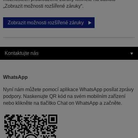
„Zobrazit možnosti rozšířené záruky“.
Zobrazit možnosti rozšířené záruky
Kontaktujte nás
WhatsApp
Nyní nám můžete pomocí aplikace WhatsApp posílat zprávy
podpory. Naskenujte QR kód na svém mobilním zařízení
nebo klikněte na tlačítko Chat on WhatsApp a začněte.