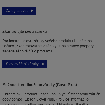
Zaregistrovat
Zkontrolujte svou záruku
Pro kontrolu stavu záruky vašeho produktu klikněte na
tlačítko „Zkontrolovat stav záruky“ a na stránce podpory
zadejte sériové číslo produktu.
Stav ověření záruky
Možnosti prodloužené záruky (CoverPlus)
Chraňte svůj produkt Epson i po uplynutí standardní záruční
doby pomocí Epson CoverPlus. Pro více informací o
možnostech prodloužené záruky klikněte na tlačítko