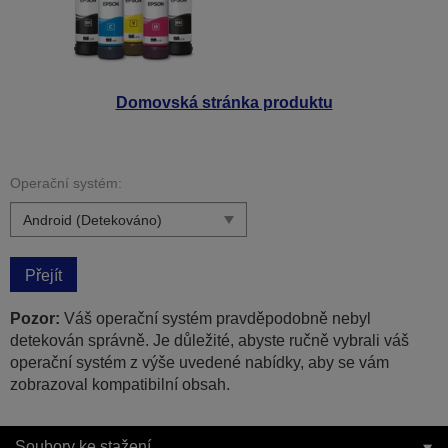
Domovská stránka produktu
Operační systém:
Přejít
Pozor:
Váš operační systém pravděpodobně nebyl
detekován správně. Je důležité, abyste ručně vybrali váš
operační systém z výše uvedené nabídky, aby se vám
zobrazoval kompatibilní obsah.
Soubory ke stažení