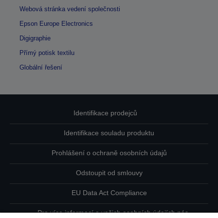
Webová stránka vedení společnosti
Epson Europe Electronics
Digigraphie
Přímý potisk textilu
Globální řešení
Identifikace prodejců
Identifikace souladu produktu
Prohlášení o ochraně osobních údajů
Odstoupit od smlouvy
EU Data Act Compliance
Pro více informací o vašich osobních údajích nás