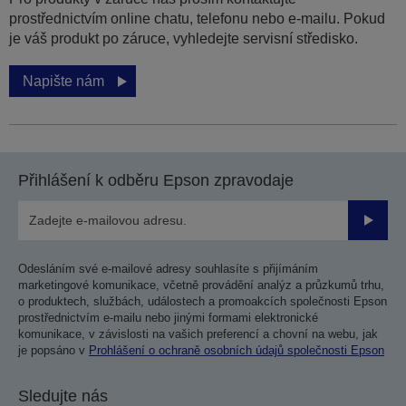
prostřednictvím online chatu, telefonu nebo e-mailu. Pokud
je váš produkt po záruce, vyhledejte servisní středisko.
Napište nám
Přihlášení k odběru Epson zpravodaje
Odesla
Odesláním své e-mailové adresy souhlasíte s přijímáním
marketingové komunikace, včetně provádění analýz a průzkumů trhu,
o produktech, službách, událostech a promoakcích společnosti Epson
prostřednictvím e-mailu nebo jinými formami elektronické
komunikace, v závislosti na vašich preferencí a chovní na webu, jak
je popsáno v
Prohlášení o ochraně osobních údajů společnosti Epson
Sledujte nás