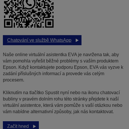
Chatování ve službě WhatsApp
Naše online virtuální asistentka EVA je navržena tak, aby
vám pomohla vyřešit běžné problémy s vaším produktem
Epson. Když kontaktujete podporu Epson, EVA vás vyzve k
zadání příslušných informací a provede vás celým
procesem.
Kliknutím na tlačítko Spustit nyní nebo na ikonu chatovací
bubliny v pravém dolním rohu této stránky přejdete k naší
virtuální asistentce, která vám pomůže s vaší otázkou nebo
vám nabídne alternativní způsoby, jak nás kontaktovat.
Začít hned