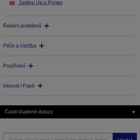
Setting Up a Printer
Řešení problémů
Péče a Údržba
Používání
Inkoust / Papír
Často kladené dotazy