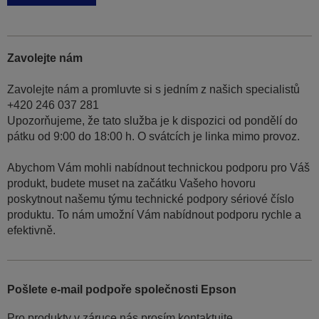
Zavolejte nám
Zavolejte nám a promluvte si s jedním z našich specialistů
+420 246 037 281
Upozorňujeme, že tato služba je k dispozici od pondělí do
pátku od 9:00 do 18:00 h. O svátcích je linka mimo provoz.
Abychom Vám mohli nabídnout technickou podporu pro Váš
produkt, budete muset na začátku Vašeho hovoru
poskytnout našemu týmu technické podpory sériové číslo
produktu. To nám umožní Vám nabídnout podporu rychle a
efektivně.
Pošlete e-mail podpoře společnosti Epson
Pro produkty v záruce nás prosím kontaktujte