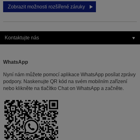
Zobrazit možnosti rozšířené záruky
Kontaktujte nás
WhatsApp
Nyní nám můžete pomocí aplikace WhatsApp posílat zprávy
podpory. Naskenujte QR kód na svém mobilním zařízení
nebo klikněte na tlačítko Chat on WhatsApp a začněte.