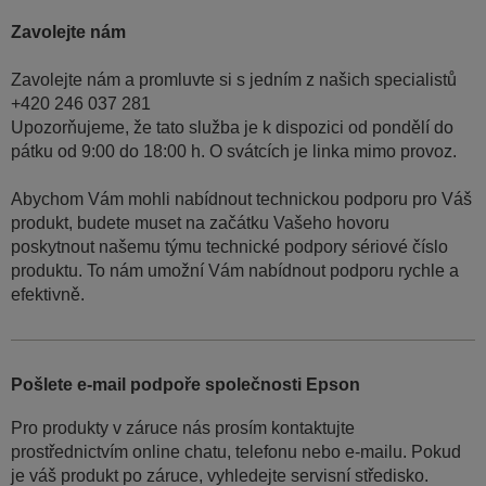
Zavolejte nám
Zavolejte nám a promluvte si s jedním z našich specialistů
+420 246 037 281
Upozorňujeme, že tato služba je k dispozici od pondělí do
pátku od 9:00 do 18:00 h. O svátcích je linka mimo provoz.
Abychom Vám mohli nabídnout technickou podporu pro Váš
produkt, budete muset na začátku Vašeho hovoru
poskytnout našemu týmu technické podpory sériové číslo
produktu. To nám umožní Vám nabídnout podporu rychle a
efektivně.
Pošlete e-mail podpoře společnosti Epson
Pro produkty v záruce nás prosím kontaktujte
prostřednictvím online chatu, telefonu nebo e-mailu. Pokud
je váš produkt po záruce, vyhledejte servisní středisko.