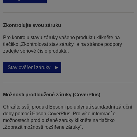
Zkontrolujte svou záruku
Pro kontrolu stavu záruky vašeho produktu klikněte na
tlačítko „Zkontrolovat stav záruky“ a na stránce podpory
zadejte sériové číslo produktu.
Stav ověření záruky
Možnosti prodloužené záruky (CoverPlus)
Chraňte svůj produkt Epson i po uplynutí standardní záruční
doby pomocí Epson CoverPlus. Pro více informací o
možnostech prodloužené záruky klikněte na tlačítko
„Zobrazit možnosti rozšířené záruky“.