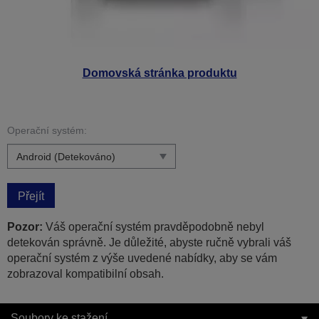
Domovská stránka produktu
Operační systém:
Přejít
Pozor:
Váš operační systém pravděpodobně nebyl
detekován správně. Je důležité, abyste ručně vybrali váš
operační systém z výše uvedené nabídky, aby se vám
zobrazoval kompatibilní obsah.
Soubory ke stažení