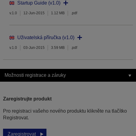
Startup Guide (v1.0)
v.1.0
12-Jun-2015
1.12 MB
.pdf
Uživatelská příručka (v1.0)
v.1.0
03-Jun-2015
3.59 MB
.pdf
Možnosti registrace a záruky
Zaregistrujte produkt
Pro registraci vašeho nového produktu klikněte na tlačítko
Registrovat.
Zaregistrovat