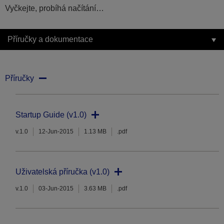
Vyčkejte, probíhá načítání…
Příručky a dokumentace
Příručky
Startup Guide (v1.0)
v.1.0
12-Jun-2015
1.13 MB
.pdf
Uživatelská příručka (v1.0)
v.1.0
03-Jun-2015
3.63 MB
.pdf