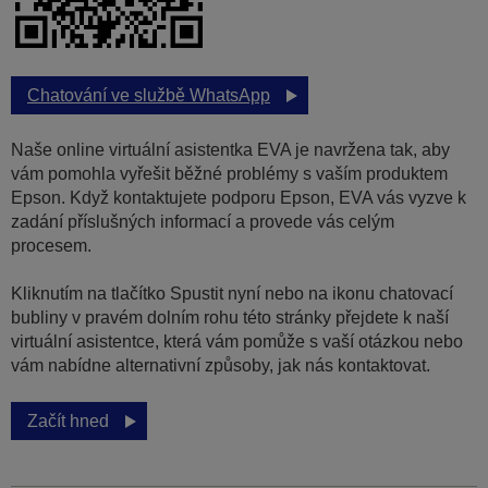
Chatování ve službě WhatsApp
Naše online virtuální asistentka EVA je navržena tak, aby
vám pomohla vyřešit běžné problémy s vaším produktem
Epson. Když kontaktujete podporu Epson, EVA vás vyzve k
zadání příslušných informací a provede vás celým
procesem.
Kliknutím na tlačítko Spustit nyní nebo na ikonu chatovací
bubliny v pravém dolním rohu této stránky přejdete k naší
virtuální asistentce, která vám pomůže s vaší otázkou nebo
vám nabídne alternativní způsoby, jak nás kontaktovat.
Začít hned