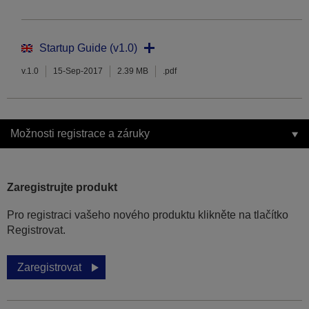
Startup Guide (v1.0)
v.1.0
15-Sep-2017
2.39 MB
.pdf
Možnosti registrace a záruky
Zaregistrujte produkt
Pro registraci vašeho nového produktu klikněte na tlačítko
Registrovat.
Zaregistrovat