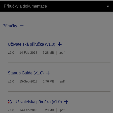
Příručky a dokumentace
Příručky
Uživatelská příručka (v1.0)
v.1.0
14-Feb-2018
5.28 MB
.pdf
Startup Guide (v1.0)
v.1.0
15-Sep-2017
1.76 MB
.pdf
Uživatelská příručka (v1.0)
v.1.0
14-Feb-2018
5.23 MB
.pdf