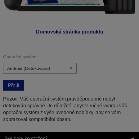
Domovská stránka produktu
Operační systém:
Přejít
Pozor:
Váš operační systém pravděpodobně nebyl
detekován správně. Je důležité, abyste ručně vybrali váš
operační systém z výše uvedené nabídky, aby se vám
zobrazoval kompatibilní obsah.
Soubory ke stažení