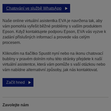
Chatování ve službě WhatsApp
Naše online virtuální asistentka EVA je navržena tak, aby
vám pomohla vyřešit běžné problémy s vaším produktem
Epson. Když kontaktujete podporu Epson, EVA vás vyzve k
zadání příslušných informací a provede vás celým
procesem.
Kliknutím na tlačítko Spustit nyní nebo na ikonu chatovací
bubliny v pravém dolním rohu této stránky přejdete k naší
virtuální asistentce, která vám pomůže s vaší otázkou nebo
vám nabídne alternativní způsoby, jak nás kontaktovat.
Začít hned
Zavolejte nám