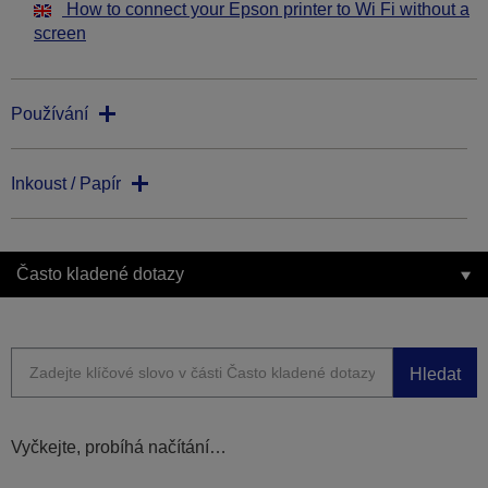
How to connect your Epson printer to Wi Fi without a
screen
Používání
Inkoust / Papír
Často kladené dotazy
Hledat
Vyčkejte, probíhá načítání…