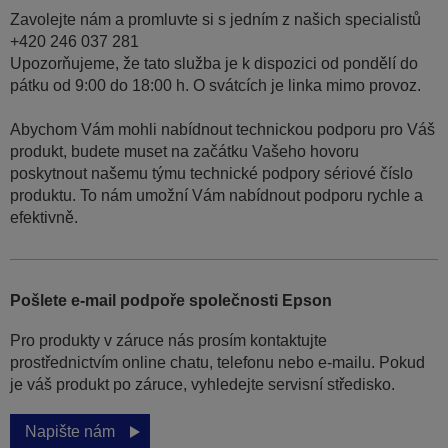
Zavolejte nám a promluvte si s jedním z našich specialistů
+420 246 037 281
Upozorňujeme, že tato služba je k dispozici od pondělí do
pátku od 9:00 do 18:00 h. O svátcích je linka mimo provoz.
Abychom Vám mohli nabídnout technickou podporu pro Váš
produkt, budete muset na začátku Vašeho hovoru
poskytnout našemu týmu technické podpory sériové číslo
produktu. To nám umožní Vám nabídnout podporu rychle a
efektivně.
Pošlete e-mail podpoře společnosti Epson
Pro produkty v záruce nás prosím kontaktujte
prostřednictvím online chatu, telefonu nebo e-mailu. Pokud
je váš produkt po záruce, vyhledejte servisní středisko.
Napište nám