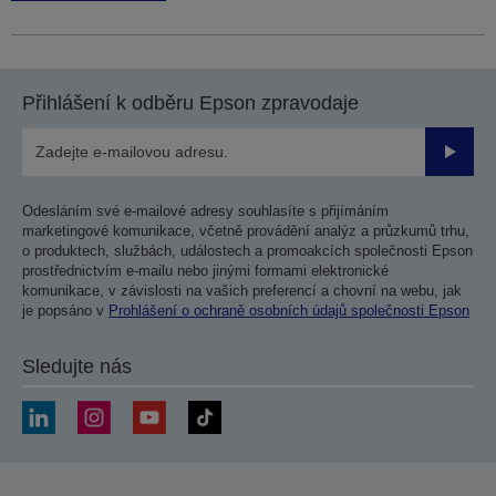
Přihlášení k odběru Epson zpravodaje
Odesla
Odesláním své e-mailové adresy souhlasíte s přijímáním
marketingové komunikace, včetně provádění analýz a průzkumů trhu,
o produktech, službách, událostech a promoakcích společnosti Epson
prostřednictvím e-mailu nebo jinými formami elektronické
komunikace, v závislosti na vašich preferencí a chovní na webu, jak
je popsáno v
Prohlášení o ochraně osobních údajů společnosti Epson
Sledujte nás