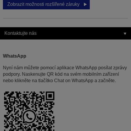
Zobrazit možnosti rozšířené záruky
Kontaktujte nás
WhatsApp
Nyní nám můžete pomocí aplikace WhatsApp posílat zprávy
podpory. Naskenujte QR kód na svém mobilním zařízení
nebo klikněte na tlačítko Chat on WhatsApp a začněte.