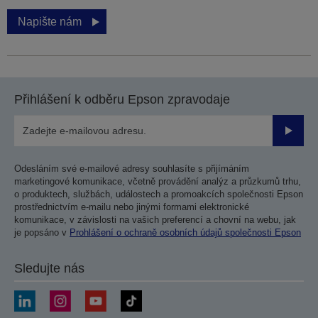
Napište nám
Přihlášení k odběru Epson zpravodaje
Odesla
Odesláním své e-mailové adresy souhlasíte s přijímáním
marketingové komunikace, včetně provádění analýz a průzkumů trhu,
o produktech, službách, událostech a promoakcích společnosti Epson
prostřednictvím e-mailu nebo jinými formami elektronické
komunikace, v závislosti na vašich preferencí a chovní na webu, jak
je popsáno v
Prohlášení o ochraně osobních údajů společnosti Epson
Sledujte nás