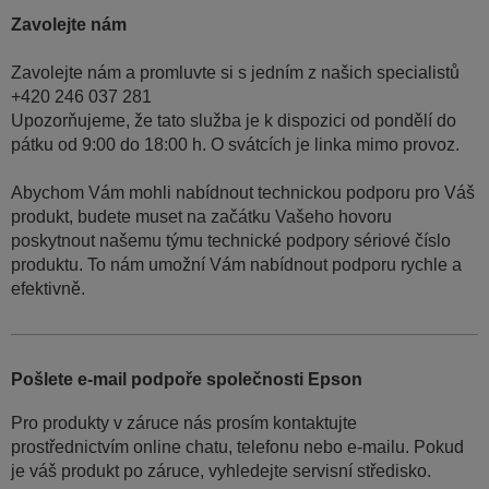
Zavolejte nám
Zavolejte nám a promluvte si s jedním z našich specialistů
+420 246 037 281
Upozorňujeme, že tato služba je k dispozici od pondělí do
pátku od 9:00 do 18:00 h. O svátcích je linka mimo provoz.
Abychom Vám mohli nabídnout technickou podporu pro Váš
produkt, budete muset na začátku Vašeho hovoru
poskytnout našemu týmu technické podpory sériové číslo
produktu. To nám umožní Vám nabídnout podporu rychle a
efektivně.
Pošlete e-mail podpoře společnosti Epson
Pro produkty v záruce nás prosím kontaktujte
prostřednictvím online chatu, telefonu nebo e-mailu. Pokud
je váš produkt po záruce, vyhledejte servisní středisko.