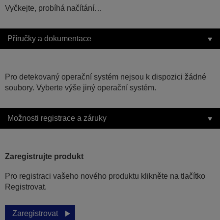
Vyčkejte, probíhá načítání…
Příručky a dokumentace
Pro detekovaný operační systém nejsou k dispozici žádné
soubory. Vyberte výše jiný operační systém.
Možnosti registrace a záruky
Zaregistrujte produkt
Pro registraci vašeho nového produktu klikněte na tlačítko
Registrovat.
Zaregistrovat