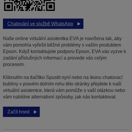
Chatování ve službě WhatsApp
Naše online virtuální asistentka EVA je navržena tak, aby
vám pomohla vyřešit běžné problémy s vaším produktem
Epson. Když kontaktujete podporu Epson, EVA vás vyzve k
zadání příslušných informací a provede vás celým
procesem.
Kliknutím na tlačítko Spustit nyní nebo na ikonu chatovací
bubliny v pravém dolním rohu této stránky přejdete k naší
virtuální asistentce, která vám pomůže s vaší otázkou nebo
vám nabídne alternativní způsoby, jak nás kontaktovat.
Začít hned