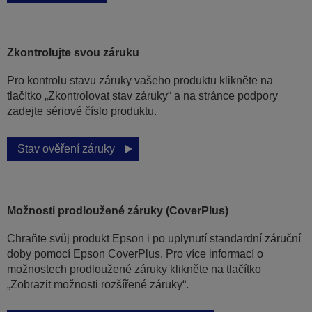
Zkontrolujte svou záruku
Pro kontrolu stavu záruky vašeho produktu klikněte na
tlačítko „Zkontrolovat stav záruky“ a na stránce podpory
zadejte sériové číslo produktu.
Stav ověření záruky
Možnosti prodloužené záruky (CoverPlus)
Chraňte svůj produkt Epson i po uplynutí standardní záruční
doby pomocí Epson CoverPlus. Pro více informací o
možnostech prodloužené záruky klikněte na tlačítko
„Zobrazit možnosti rozšířené záruky“.