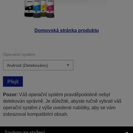
Domovská stránka produktu
Operační systém:
Přejít
Pozor:
Váš operační systém pravděpodobně nebyl
detekován správně. Je důležité, abyste ručně vybrali váš
operační systém z výše uvedené nabídky, aby se vám
zobrazoval kompatibilní obsah.
Soubory ke stažení