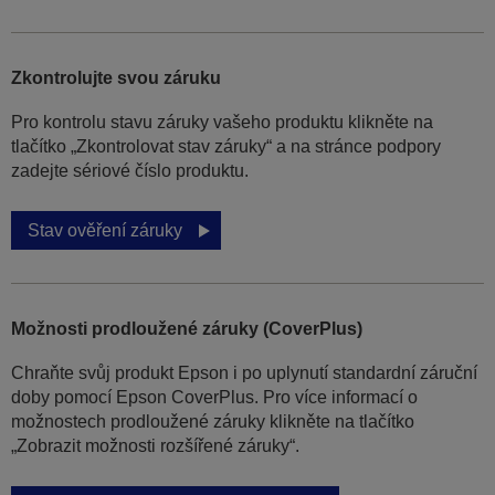
Zkontrolujte svou záruku
Pro kontrolu stavu záruky vašeho produktu klikněte na
tlačítko „Zkontrolovat stav záruky“ a na stránce podpory
zadejte sériové číslo produktu.
Stav ověření záruky
Možnosti prodloužené záruky (CoverPlus)
Chraňte svůj produkt Epson i po uplynutí standardní záruční
doby pomocí Epson CoverPlus. Pro více informací o
možnostech prodloužené záruky klikněte na tlačítko
„Zobrazit možnosti rozšířené záruky“.