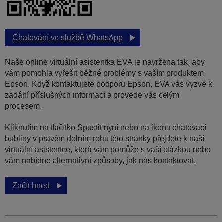
Chatování ve službě WhatsApp
Naše online virtuální asistentka EVA je navržena tak, aby
vám pomohla vyřešit běžné problémy s vaším produktem
Epson. Když kontaktujete podporu Epson, EVA vás vyzve k
zadání příslušných informací a provede vás celým
procesem.
Kliknutím na tlačítko Spustit nyní nebo na ikonu chatovací
bubliny v pravém dolním rohu této stránky přejdete k naší
virtuální asistentce, která vám pomůže s vaší otázkou nebo
vám nabídne alternativní způsoby, jak nás kontaktovat.
Začít hned