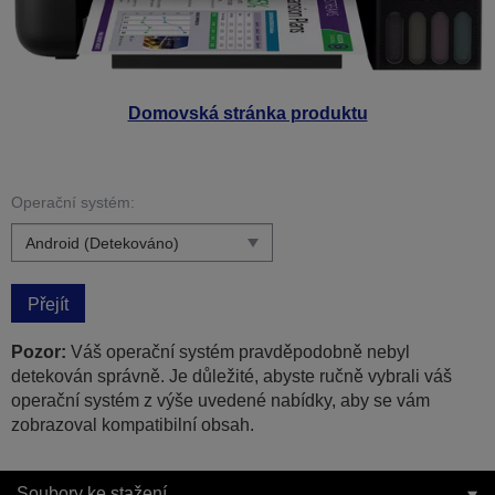
Domovská stránka produktu
Operační systém:
Přejít
Pozor:
Váš operační systém pravděpodobně nebyl
detekován správně. Je důležité, abyste ručně vybrali váš
operační systém z výše uvedené nabídky, aby se vám
zobrazoval kompatibilní obsah.
Soubory ke stažení