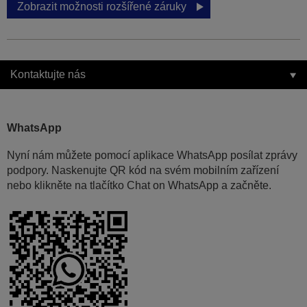
Zobrazit možnosti rozšířené záruky
Kontaktujte nás
WhatsApp
Nyní nám můžete pomocí aplikace WhatsApp posílat zprávy
podpory. Naskenujte QR kód na svém mobilním zařízení
nebo klikněte na tlačítko Chat on WhatsApp a začněte.