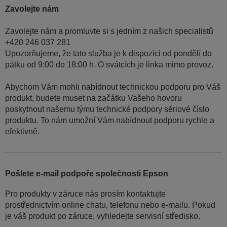
Zavolejte nám
Zavolejte nám a promluvte si s jedním z našich specialistů
+420 246 037 281
Upozorňujeme, že tato služba je k dispozici od pondělí do
pátku od 9:00 do 18:00 h. O svátcích je linka mimo provoz.
Abychom Vám mohli nabídnout technickou podporu pro Váš
produkt, budete muset na začátku Vašeho hovoru
poskytnout našemu týmu technické podpory sériové číslo
produktu. To nám umožní Vám nabídnout podporu rychle a
efektivně.
Pošlete e-mail podpoře společnosti Epson
Pro produkty v záruce nás prosím kontaktujte
prostřednictvím online chatu, telefonu nebo e-mailu. Pokud
je váš produkt po záruce, vyhledejte servisní středisko.