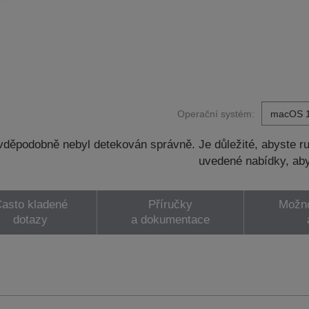
Operační systém:
děpodobně nebyl detekován správně. Je důležité, abyste ru
uvedené nabídky, aby
asto kladené
Příručky
Možno
dotazy
a dokumentace