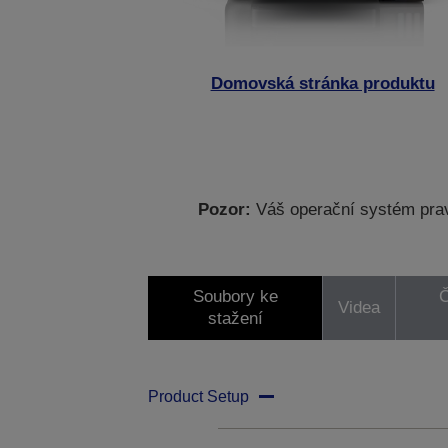
Domovská stránka produktu
Pozor:
Váš operační systém prav
Soubory ke
Č
Videa
stažení
Product Setup