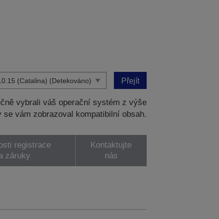
Přejít
čně vybrali váš operační systém z výše
 se vám zobrazoval kompatibilní obsah.
sti registrace
Kontaktujte
a záruky
nás