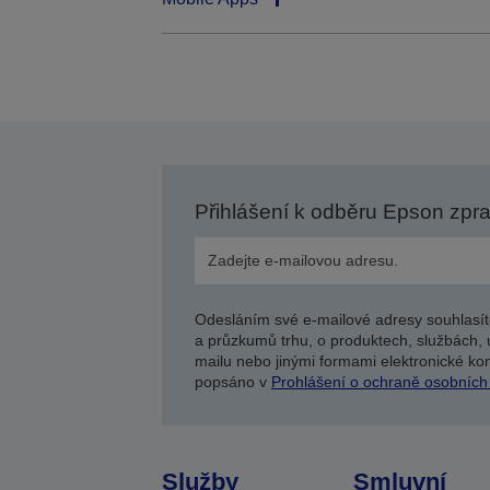
Přihlášení k odběru Epson zpr
Odesláním své e-mailové adresy souhlasít
a průzkumů trhu, o produktech, službách, 
mailu nebo jinými formami elektronické kom
popsáno v
Prohlášení o ochraně osobních
Služby
Smluvní