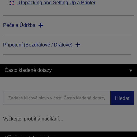
Unpacking and Setting Up a Printer
Péče a Údržba
Připojení (Bezdrátové / Drátové)
Často kladené dotazy
Hledat
Vyčkejte, probíhá načítání…