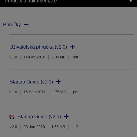
Příručky a dokumentace
Příručky
Uživatelská příručka (v1.0)
v.1.0
14-Feb-2018
7.05 MB
.pdf
Startup Guide (v1.0)
v.1.0
15-Sep-2017
1.75 MB
.pdf
Startup Guide (v2.0)
v.2.0
08-Jan-2020
1.66 MB
.pdf