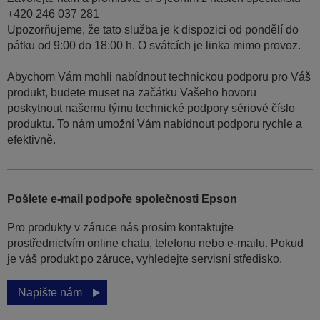
+420 246 037 281
Upozorňujeme, že tato služba je k dispozici od pondělí do
pátku od 9:00 do 18:00 h. O svátcích je linka mimo provoz.
Abychom Vám mohli nabídnout technickou podporu pro Váš
produkt, budete muset na začátku Vašeho hovoru
poskytnout našemu týmu technické podpory sériové číslo
produktu. To nám umožní Vám nabídnout podporu rychle a
efektivně.
Pošlete e-mail podpoře společnosti Epson
Pro produkty v záruce nás prosím kontaktujte
prostřednictvím online chatu, telefonu nebo e-mailu. Pokud
je váš produkt po záruce, vyhledejte servisní středisko.
Napište nám