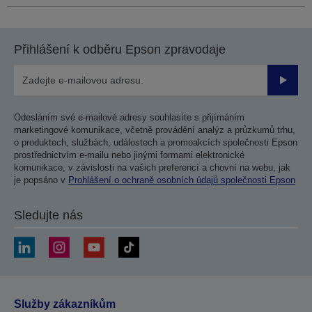
Přihlášení k odběru Epson zpravodaje
Odesla
Odesláním své e-mailové adresy souhlasíte s přijímáním
marketingové komunikace, včetně provádění analýz a průzkumů trhu,
o produktech, službách, událostech a promoakcích společnosti Epson
prostřednictvím e-mailu nebo jinými formami elektronické
komunikace, v závislosti na vašich preferencí a chovní na webu, jak
je popsáno v
Prohlášení o ochraně osobních údajů společnosti Epson
Sledujte nás
Služby zákazníkům