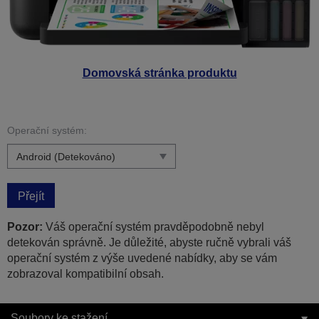
Domovská stránka produktu
Operační systém:
Přejít
Pozor:
Váš operační systém pravděpodobně nebyl
detekován správně. Je důležité, abyste ručně vybrali váš
operační systém z výše uvedené nabídky, aby se vám
zobrazoval kompatibilní obsah.
Soubory ke stažení