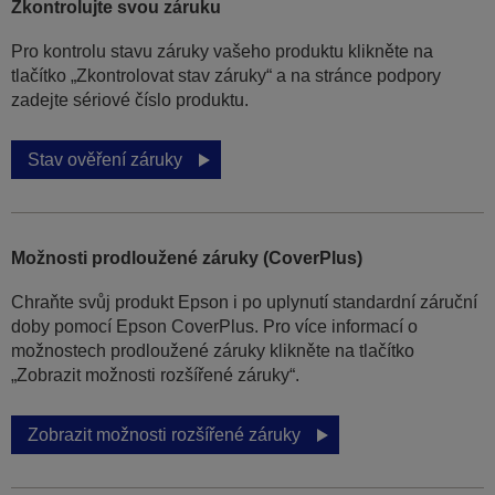
Zkontrolujte svou záruku
Pro kontrolu stavu záruky vašeho produktu klikněte na
tlačítko „Zkontrolovat stav záruky“ a na stránce podpory
zadejte sériové číslo produktu.
Stav ověření záruky
Možnosti prodloužené záruky (CoverPlus)
Chraňte svůj produkt Epson i po uplynutí standardní záruční
doby pomocí Epson CoverPlus. Pro více informací o
možnostech prodloužené záruky klikněte na tlačítko
„Zobrazit možnosti rozšířené záruky“.
Zobrazit možnosti rozšířené záruky