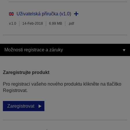
Uživatelská příručka (v1.0)
v.1.0
14-Feb-2018
6.99 MB
.pdf
Možnosti registrace a záruky
Zaregistrujte produkt
Pro registraci vašeho nového produktu klikněte na tlačítko
Registrovat.
Zaregistrovat