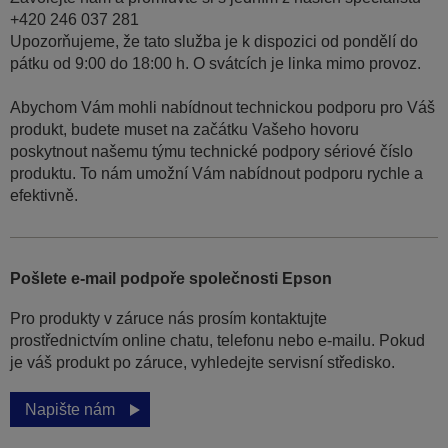
+420 246 037 281
Upozorňujeme, že tato služba je k dispozici od pondělí do
pátku od 9:00 do 18:00 h. O svátcích je linka mimo provoz.
Abychom Vám mohli nabídnout technickou podporu pro Váš
produkt, budete muset na začátku Vašeho hovoru
poskytnout našemu týmu technické podpory sériové číslo
produktu. To nám umožní Vám nabídnout podporu rychle a
efektivně.
Pošlete e-mail podpoře společnosti Epson
Pro produkty v záruce nás prosím kontaktujte
prostřednictvím online chatu, telefonu nebo e-mailu. Pokud
je váš produkt po záruce, vyhledejte servisní středisko.
Napište nám