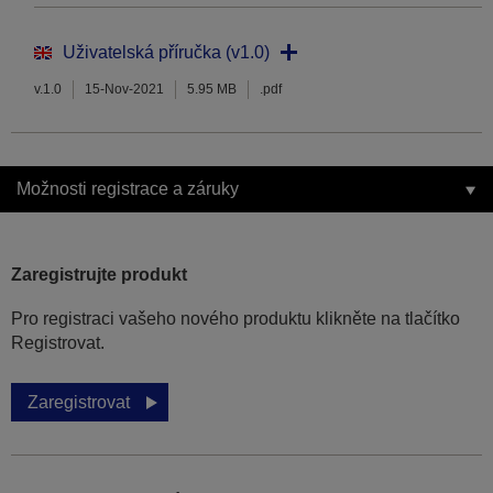
Uživatelská příručka (v1.0)
v.1.0
15-Nov-2021
5.95 MB
.pdf
Možnosti registrace a záruky
Zaregistrujte produkt
Pro registraci vašeho nového produktu klikněte na tlačítko
Registrovat.
Zaregistrovat