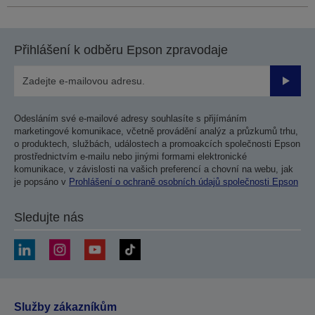
Přihlášení k odběru Epson zpravodaje
Odesla
Odesláním své e-mailové adresy souhlasíte s přijímáním
marketingové komunikace, včetně provádění analýz a průzkumů trhu,
o produktech, službách, událostech a promoakcích společnosti Epson
prostřednictvím e-mailu nebo jinými formami elektronické
komunikace, v závislosti na vašich preferencí a chovní na webu, jak
je popsáno v
Prohlášení o ochraně osobních údajů společnosti Epson
Sledujte nás
Služby zákazníkům