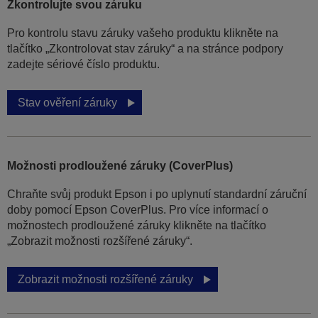
Zkontrolujte svou záruku
Pro kontrolu stavu záruky vašeho produktu klikněte na
tlačítko „Zkontrolovat stav záruky“ a na stránce podpory
zadejte sériové číslo produktu.
Stav ověření záruky
Možnosti prodloužené záruky (CoverPlus)
Chraňte svůj produkt Epson i po uplynutí standardní záruční
doby pomocí Epson CoverPlus. Pro více informací o
možnostech prodloužené záruky klikněte na tlačítko
„Zobrazit možnosti rozšířené záruky“.
Zobrazit možnosti rozšířené záruky