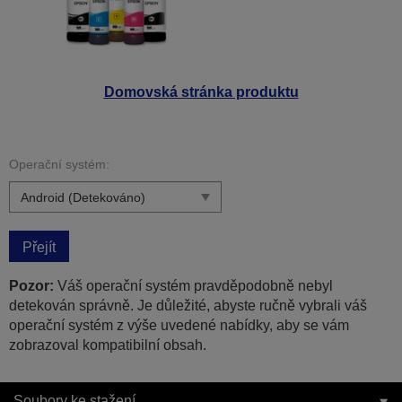
Domovská stránka produktu
Operační systém:
Přejít
Pozor:
Váš operační systém pravděpodobně nebyl
detekován správně. Je důležité, abyste ručně vybrali váš
operační systém z výše uvedené nabídky, aby se vám
zobrazoval kompatibilní obsah.
Soubory ke stažení