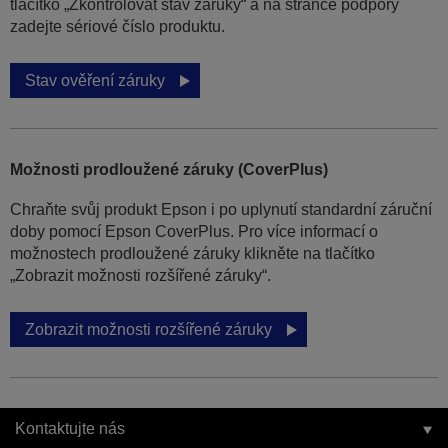
tlačítko „Zkontrolovat stav záruky“ a na stránce podpory
zadejte sériové číslo produktu.
Stav ověření záruky
Možnosti prodloužené záruky (CoverPlus)
Chraňte svůj produkt Epson i po uplynutí standardní záruční
doby pomocí Epson CoverPlus. Pro více informací o
možnostech prodloužené záruky klikněte na tlačítko
„Zobrazit možnosti rozšířené záruky“.
Zobrazit možnosti rozšířené záruky
Kontaktujte nás