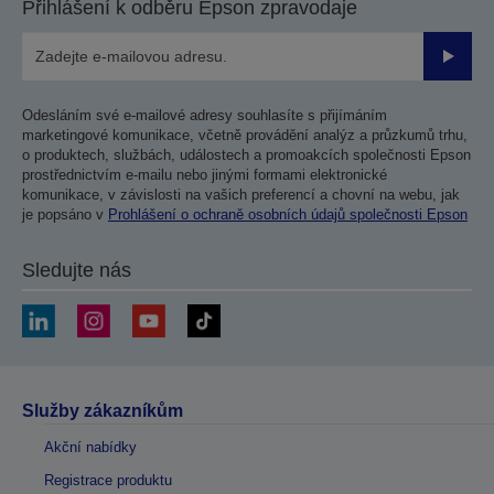
Přihlášení k odběru Epson zpravodaje
Odesla
Odesláním své e-mailové adresy souhlasíte s přijímáním
marketingové komunikace, včetně provádění analýz a průzkumů trhu,
o produktech, službách, událostech a promoakcích společnosti Epson
prostřednictvím e-mailu nebo jinými formami elektronické
komunikace, v závislosti na vašich preferencí a chovní na webu, jak
je popsáno v
Prohlášení o ochraně osobních údajů společnosti Epson
Sledujte nás
Služby zákazníkům
Akční nabídky
Registrace produktu