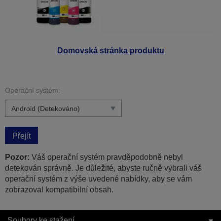
Domovská stránka produktu
Operační systém:
Přejít
Pozor:
Váš operační systém pravděpodobně nebyl
detekován správně. Je důležité, abyste ručně vybrali váš
operační systém z výše uvedené nabídky, aby se vám
zobrazoval kompatibilní obsah.
Soubory ke stažení