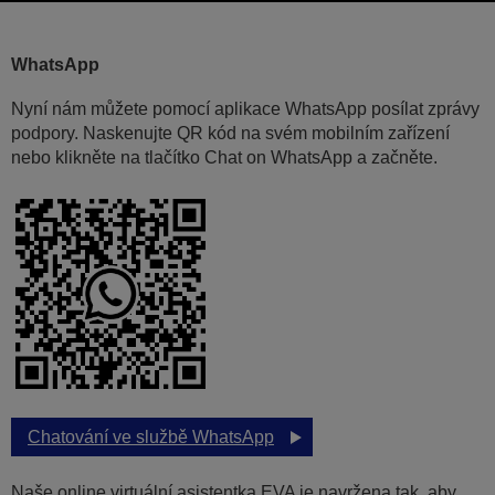
WhatsApp
Nyní nám můžete pomocí aplikace WhatsApp posílat zprávy
podpory. Naskenujte QR kód na svém mobilním zařízení
nebo klikněte na tlačítko Chat on WhatsApp a začněte.
Chatování ve službě WhatsApp
Naše online virtuální asistentka EVA je navržena tak, aby