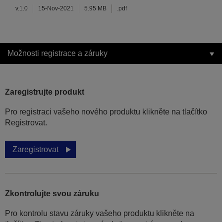
v.1.0
15-Nov-2021
5.95 MB
.pdf
Možnosti registrace a záruky
Zaregistrujte produkt
Pro registraci vašeho nového produktu klikněte na tlačítko
Registrovat.
Zaregistrovat
Zkontrolujte svou záruku
Pro kontrolu stavu záruky vašeho produktu klikněte na