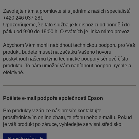
Zavolejte nám a promluvte si s jedním z našich specialistů
+420 246 037 281
Upozorňujeme, že tato služba je k dispozici od pondělí do
pátku od 9:00 do 18:00 h. O svátcích je linka mimo provoz.
Abychom Vám mohli nabídnout technickou podporu pro Váš
produkt, budete muset na začátku Vašeho hovoru
poskytnout našemu týmu technické podpory sériové číslo
produktu. To nám umožní Vám nabídnout podporu rychle a
efektivně.
Pošlete e-mail podpoře společnosti Epson
Pro produkty v záruce nás prosím kontaktujte
prostřednictvím online chatu, telefonu nebo e-mailu. Pokud
je váš produkt po záruce, vyhledejte servisní středisko.
Napište nám