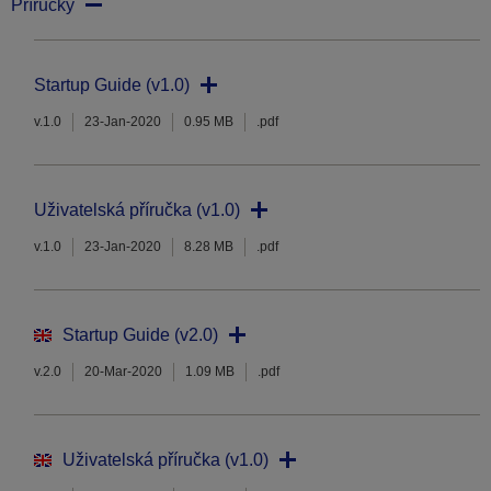
Příručky
Startup Guide (v1.0)
v.1.0
23-Jan-2020
0.95 MB
.pdf
Uživatelská příručka (v1.0)
v.1.0
23-Jan-2020
8.28 MB
.pdf
Startup Guide (v2.0)
v.2.0
20-Mar-2020
1.09 MB
.pdf
Uživatelská příručka (v1.0)