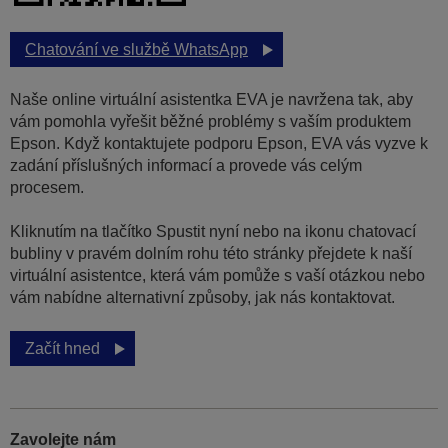
Chatování ve službě WhatsApp
Naše online virtuální asistentka EVA je navržena tak, aby
vám pomohla vyřešit běžné problémy s vaším produktem
Epson. Když kontaktujete podporu Epson, EVA vás vyzve k
zadání příslušných informací a provede vás celým
procesem.
Kliknutím na tlačítko Spustit nyní nebo na ikonu chatovací
bubliny v pravém dolním rohu této stránky přejdete k naší
virtuální asistentce, která vám pomůže s vaší otázkou nebo
vám nabídne alternativní způsoby, jak nás kontaktovat.
Začít hned
Zavolejte nám