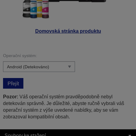
Domovská stránka produktu
Operační systém:
Přejít
Pozor:
Váš operační systém pravděpodobně nebyl
detekován správně. Je důležité, abyste ručně vybrali váš
operační systém z výše uvedené nabídky, aby se vám
zobrazoval kompatibilní obsah.
Soubory ke stažení