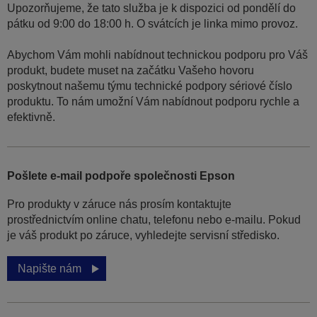
Upozorňujeme, že tato služba je k dispozici od pondělí do
pátku od 9:00 do 18:00 h. O svátcích je linka mimo provoz.
Abychom Vám mohli nabídnout technickou podporu pro Váš
produkt, budete muset na začátku Vašeho hovoru
poskytnout našemu týmu technické podpory sériové číslo
produktu. To nám umožní Vám nabídnout podporu rychle a
efektivně.
Pošlete e-mail podpoře společnosti Epson
Pro produkty v záruce nás prosím kontaktujte
prostřednictvím online chatu, telefonu nebo e-mailu. Pokud
je váš produkt po záruce, vyhledejte servisní středisko.
Napište nám