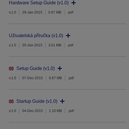
Hardware Setup Guide (v1.0)
v.1.0
29-Jan-2015
0.67 MB
.pdf
Uživatelská příručka (v1.0)
v.1.0
20-Jan-2015
3.61 MB
.pdf
Setup Guide (v1.0)
v.1.0
07-Dec-2015
0.67 MB
.pdf
Startup Guide (v1.0)
v.1.0
04-Dec-2015
1.10 MB
.pdf