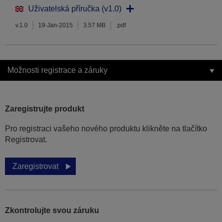
Uživatelská příručka (v1.0)
v.1.0
19-Jan-2015
3.57 MB
.pdf
Možnosti registrace a záruky
Zaregistrujte produkt
Pro registraci vašeho nového produktu klikněte na tlačítko
Registrovat.
Zaregistrovat
Zkontrolujte svou záruku