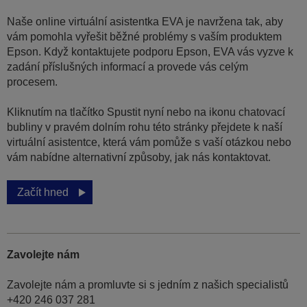
Naše online virtuální asistentka EVA je navržena tak, aby
vám pomohla vyřešit běžné problémy s vaším produktem
Epson. Když kontaktujete podporu Epson, EVA vás vyzve k
zadání příslušných informací a provede vás celým
procesem.
Kliknutím na tlačítko Spustit nyní nebo na ikonu chatovací
bubliny v pravém dolním rohu této stránky přejdete k naší
virtuální asistentce, která vám pomůže s vaší otázkou nebo
vám nabídne alternativní způsoby, jak nás kontaktovat.
Začít hned
Zavolejte nám
Zavolejte nám a promluvte si s jedním z našich specialistů
+420 246 037 281