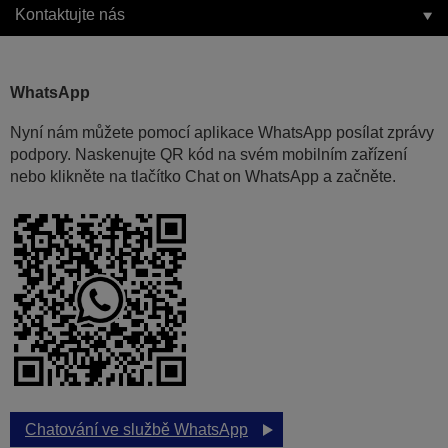
Kontaktujte nás
WhatsApp
Nyní nám můžete pomocí aplikace WhatsApp posílat zprávy
podpory. Naskenujte QR kód na svém mobilním zařízení
nebo klikněte na tlačítko Chat on WhatsApp a začněte.
Chatování ve službě WhatsApp