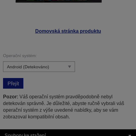
Domovská stránka produktu
Operační systém:
Přejít
Pozor:
Váš operační systém pravděpodobně nebyl
detekován správně. Je důležité, abyste ručně vybrali váš
operační systém z výše uvedené nabídky, aby se vám
zobrazoval kompatibilní obsah.
Soubory ke stažení