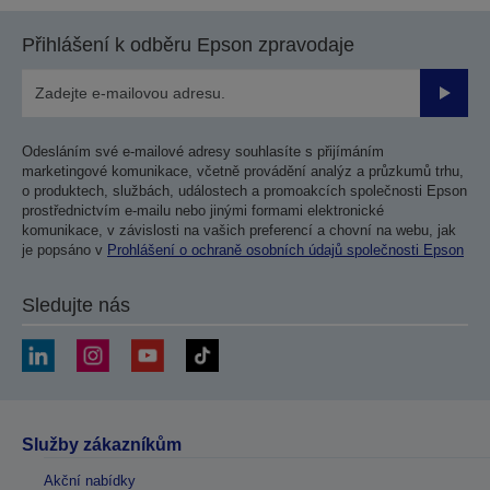
Přihlášení k odběru Epson zpravodaje
Odesla
Odesláním své e-mailové adresy souhlasíte s přijímáním
marketingové komunikace, včetně provádění analýz a průzkumů trhu,
o produktech, službách, událostech a promoakcích společnosti Epson
prostřednictvím e-mailu nebo jinými formami elektronické
komunikace, v závislosti na vašich preferencí a chovní na webu, jak
je popsáno v
Prohlášení o ochraně osobních údajů společnosti Epson
Sledujte nás
Služby zákazníkům
Akční nabídky