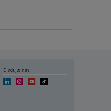
Sledujte nás
at