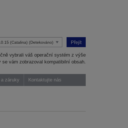
Přejít
čně vybrali váš operační systém z výše
 se vám zobrazoval kompatibilní obsah.
 a záruky
Kontaktujte nás