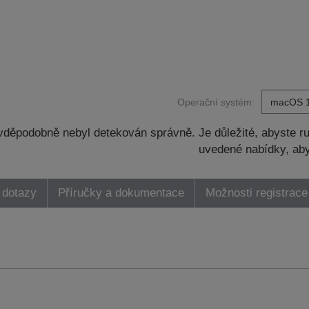
Operační systém:
děpodobně nebyl detekován správně. Je důležité, abyste ru
uvedené nabídky, aby
 dotazy
Příručky a dokumentace
Možnosti registrace