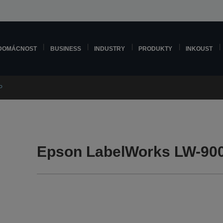
DOMÁCNOST
BUSINESS
INDUSTRY
PRODUKTY
INKOUST
P
Epson LabelWorks LW-90