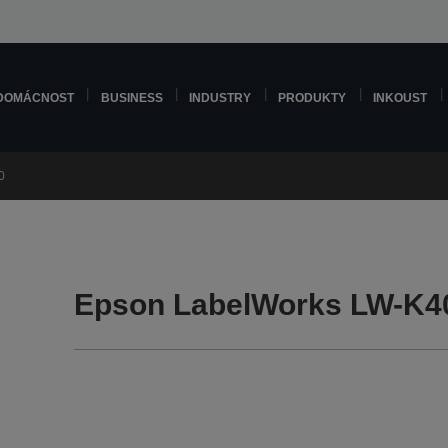
DOMÁCNOST
BUSINESS
INDUSTRY
PRODUKTY
INKOUST
0
Epson LabelWorks LW-K4