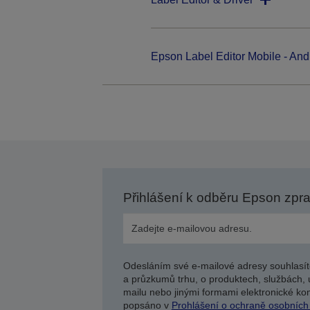
Epson Label Editor Mobile - And
Přihlášení k odběru Epson zpr
Odesláním své e-mailové adresy souhlasít
a průzkumů trhu, o produktech, službách, 
mailu nebo jinými formami elektronické kom
popsáno v
Prohlášení o ochraně osobních