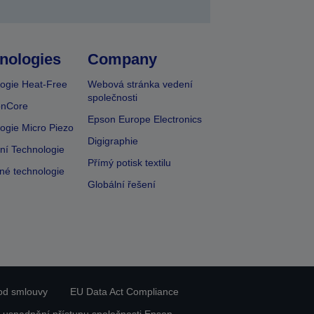
nologies
Company
ogie Heat-Free
Webová stránka vedení
společnosti
onCore
Epson Europe Electronics
ogie Micro Piezo
Digigraphie
vní Technologie
Přímý potisk textilu
lné technologie
Globální řešení
od smlouvy
EU Data Act Compliance