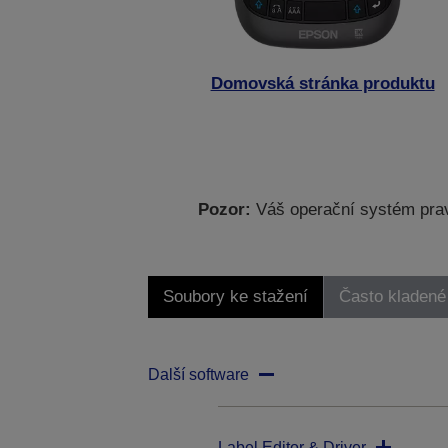
Domovská stránka produktu
Pozor:
Váš operační systém prav
Soubory ke stažení
Často kladené
Další software
Label Editor & Driver