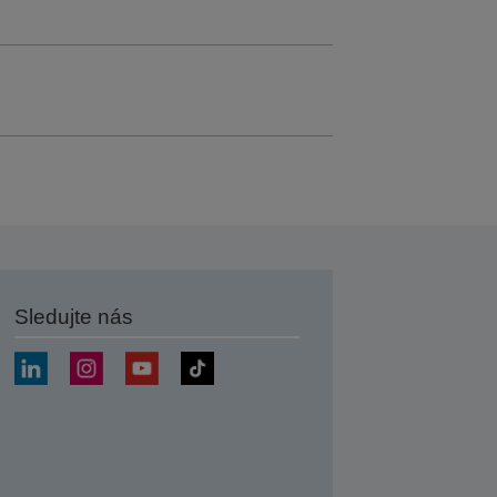
Sledujte nás
at