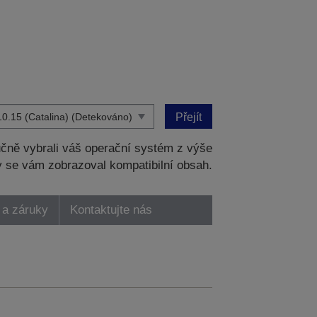
Přejít
čně vybrali váš operační systém z výše
 se vám zobrazoval kompatibilní obsah.
 a záruky
Kontaktujte nás