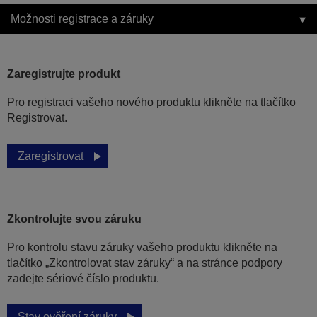
Možnosti registrace a záruky
Zaregistrujte produkt
Pro registraci vašeho nového produktu klikněte na tlačítko
Registrovat.
Zaregistrovat
Zkontrolujte svou záruku
Pro kontrolu stavu záruky vašeho produktu klikněte na
tlačítko „Zkontrolovat stav záruky“ a na stránce podpory
zadejte sériové číslo produktu.
Stav ověření záruky