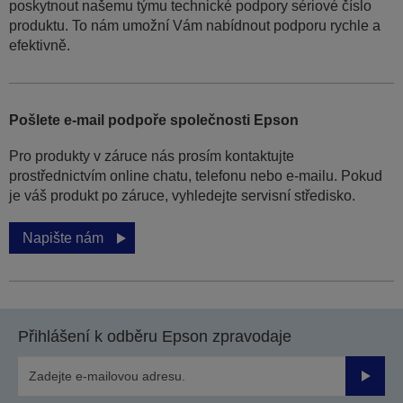
poskytnout našemu týmu technické podpory sériové číslo
produktu. To nám umožní Vám nabídnout podporu rychle a
efektivně.
Pošlete e-mail podpoře společnosti Epson
Pro produkty v záruce nás prosím kontaktujte
prostřednictvím online chatu, telefonu nebo e-mailu. Pokud
je váš produkt po záruce, vyhledejte servisní středisko.
Napište nám
Přihlášení k odběru Epson zpravodaje
Odesla