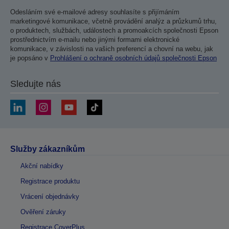
Odesláním své e-mailové adresy souhlasíte s přijímáním
marketingové komunikace, včetně provádění analýz a průzkumů trhu,
o produktech, službách, událostech a promoakcích společnosti Epson
prostřednictvím e-mailu nebo jinými formami elektronické
komunikace, v závislosti na vašich preferencí a chovní na webu, jak
je popsáno v
Prohlášení o ochraně osobních údajů společnosti Epson
Sledujte nás
Služby zákazníkům
Akční nabídky
Registrace produktu
Vrácení objednávky
Ověření záruky
Registrace CoverPlus