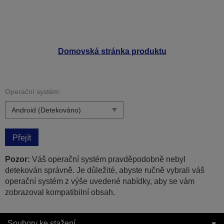
Domovská stránka produktu
Operační systém:
Přejít
Pozor:
Váš operační systém pravděpodobně nebyl
detekován správně. Je důležité, abyste ručně vybrali váš
operační systém z výše uvedené nabídky, aby se vám
zobrazoval kompatibilní obsah.
Soubory ke stažení