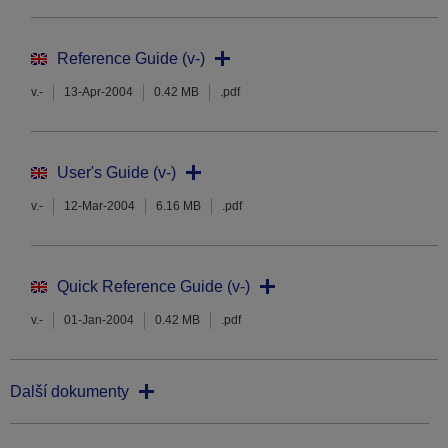
Reference Guide (v-)
v.-
13-Apr-2004
0.42 MB
.pdf
User's Guide (v-)
v.-
12-Mar-2004
6.16 MB
.pdf
Quick Reference Guide (v-)
v.-
01-Jan-2004
0.42 MB
.pdf
Další dokumenty