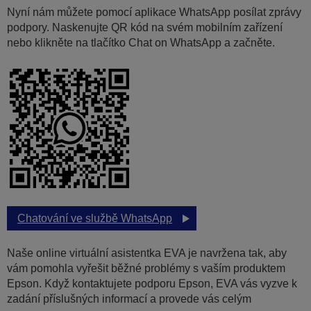
Nyní nám můžete pomocí aplikace WhatsApp posílat zprávy
podpory. Naskenujte QR kód na svém mobilním zařízení
nebo klikněte na tlačítko Chat on WhatsApp a začněte.
Chatování ve službě WhatsApp
Naše online virtuální asistentka EVA je navržena tak, aby
vám pomohla vyřešit běžné problémy s vaším produktem
Epson. Když kontaktujete podporu Epson, EVA vás vyzve k
zadání příslušných informací a provede vás celým