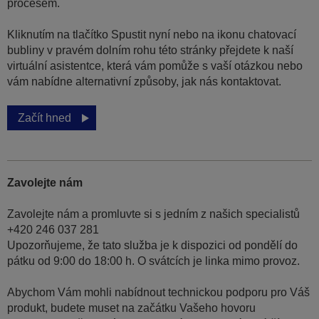
procesem.
Kliknutím na tlačítko Spustit nyní nebo na ikonu chatovací
bubliny v pravém dolním rohu této stránky přejdete k naší
virtuální asistentce, která vám pomůže s vaší otázkou nebo
vám nabídne alternativní způsoby, jak nás kontaktovat.
Začít hned
Zavolejte nám
Zavolejte nám a promluvte si s jedním z našich specialistů
+420 246 037 281
Upozorňujeme, že tato služba je k dispozici od pondělí do
pátku od 9:00 do 18:00 h. O svátcích je linka mimo provoz.
Abychom Vám mohli nabídnout technickou podporu pro Váš
produkt, budete muset na začátku Vašeho hovoru