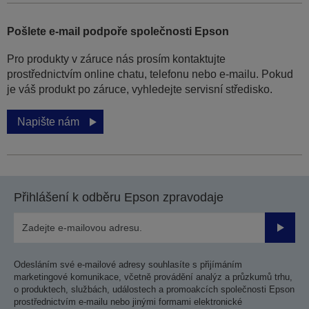
Pošlete e-mail podpoře společnosti Epson
Pro produkty v záruce nás prosím kontaktujte
prostřednictvím online chatu, telefonu nebo e-mailu. Pokud
je váš produkt po záruce, vyhledejte servisní středisko.
Napište nám
Přihlášení k odběru Epson zpravodaje
Odesla
Odesláním své e-mailové adresy souhlasíte s přijímáním
marketingové komunikace, včetně provádění analýz a průzkumů trhu,
o produktech, službách, událostech a promoakcích společnosti Epson
prostřednictvím e-mailu nebo jinými formami elektronické