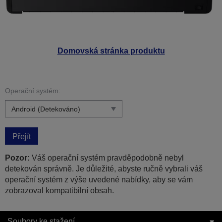
Domovská stránka produktu
Operační systém:
Přejít
Pozor:
Váš operační systém pravděpodobně nebyl
detekován správně. Je důležité, abyste ručně vybrali váš
operační systém z výše uvedené nabídky, aby se vám
zobrazoval kompatibilní obsah.
Soubory ke stažení