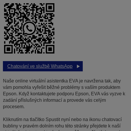
Chatování ve službě WhatsApp
Naše online virtuální asistentka EVA je navržena tak, aby
vám pomohla vyřešit běžné problémy s vaším produktem
Epson. Když kontaktujete podporu Epson, EVA vás vyzve k
zadání příslušných informací a provede vás celým
procesem.
Kliknutím na tlačítko Spustit nyní nebo na ikonu chatovací
bubliny v pravém dolním rohu této stránky přejdete k naší