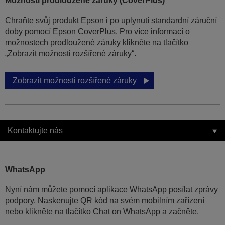
Možnosti prodloužené záruky (CoverPlus)
Chraňte svůj produkt Epson i po uplynutí standardní záruční
doby pomocí Epson CoverPlus. Pro více informací o
možnostech prodloužené záruky klikněte na tlačítko
„Zobrazit možnosti rozšířené záruky“.
Zobrazit možnosti rozšířené záruky
Kontaktujte nás
WhatsApp
Nyní nám můžete pomocí aplikace WhatsApp posílat zprávy
podpory. Naskenujte QR kód na svém mobilním zařízení
nebo klikněte na tlačítko Chat on WhatsApp a začněte.