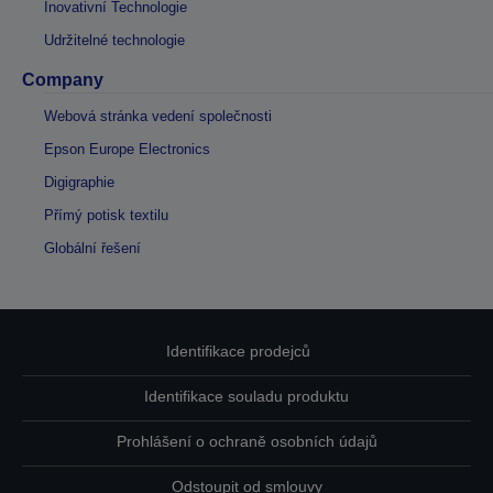
Inovativní Technologie
Udržitelné technologie
Company
Webová stránka vedení společnosti
Epson Europe Electronics
Digigraphie
Přímý potisk textilu
Globální řešení
Identifikace prodejců
Identifikace souladu produktu
Prohlášení o ochraně osobních údajů
Odstoupit od smlouvy