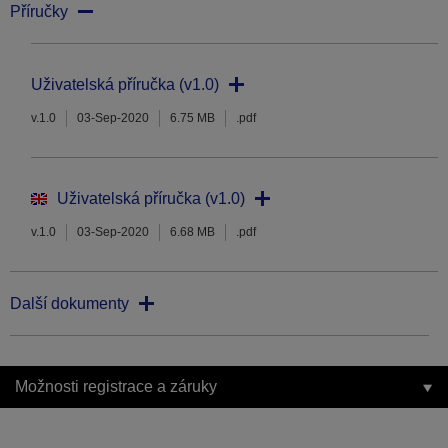
Příručky
Uživatelská příručka (v1.0)
v.1.0
03-Sep-2020
6.75 MB
.pdf
Uživatelská příručka (v1.0)
v.1.0
03-Sep-2020
6.68 MB
.pdf
Další dokumenty
Možnosti registrace a záruky