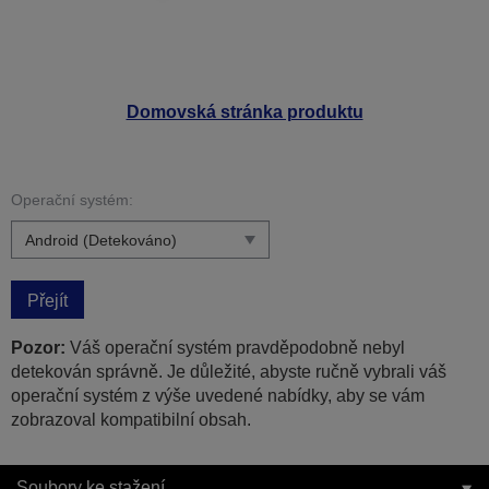
Domovská stránka produktu
Operační systém:
Přejít
Pozor:
Váš operační systém pravděpodobně nebyl
detekován správně. Je důležité, abyste ručně vybrali váš
operační systém z výše uvedené nabídky, aby se vám
zobrazoval kompatibilní obsah.
Soubory ke stažení