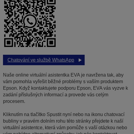
Chatování ve službě WhatsApp
Naše online virtuální asistentka EVA je navržena tak, aby
vám pomohla vyřešit běžné problémy s vaším produktem
Epson. Když kontaktujete podporu Epson, EVA vás vyzve k
zadání příslušných informací a provede vás celým
procesem.
Kliknutím na tlačítko Spustit nyní nebo na ikonu chatovací
bubliny v pravém dolním rohu této stránky přejdete k naší
virtuální asistentce, která vám pomůže s vaší otázkou nebo