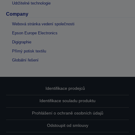
Udržitelné technologie
Company
Webová stránka vedení společnosti
Epson Europe Electronics
Digigraphie
Přímý potisk textilu
Globální řešení
Identifikace prodejců
Identifikace souladu produktu
Prohlášení o ochraně osobních údajů
Odstoupit od smlouvy