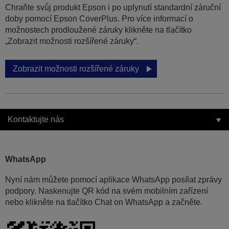
Chraňte svůj produkt Epson i po uplynutí standardní záruční
doby pomocí Epson CoverPlus. Pro více informací o
možnostech prodloužené záruky klikněte na tlačítko
„Zobrazit možnosti rozšířené záruky“.
Zobrazit možnosti rozšířené záruky
Kontaktujte nás
WhatsApp
Nyní nám můžete pomocí aplikace WhatsApp posílat zprávy
podpory. Naskenujte QR kód na svém mobilním zařízení
nebo klikněte na tlačítko Chat on WhatsApp a začněte.