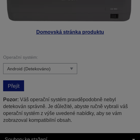
Domovská stránka produktu
Operační systém:
Přejít
Pozor:
Váš operační systém pravděpodobně nebyl
detekován správně. Je důležité, abyste ručně vybrali váš
operační systém z výše uvedené nabídky, aby se vám
zobrazoval kompatibilní obsah.
Soubory ke stažení