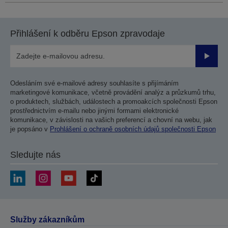
Přihlášení k odběru Epson zpravodaje
Odesla
Odesláním své e-mailové adresy souhlasíte s přijímáním
marketingové komunikace, včetně provádění analýz a průzkumů trhu,
o produktech, službách, událostech a promoakcích společnosti Epson
prostřednictvím e-mailu nebo jinými formami elektronické
komunikace, v závislosti na vašich preferencí a chovní na webu, jak
je popsáno v
Prohlášení o ochraně osobních údajů společnosti Epson
Sledujte nás
Služby zákazníkům