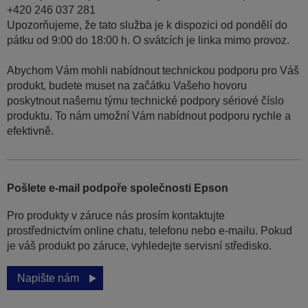
+420 246 037 281
Upozorňujeme, že tato služba je k dispozici od pondělí do
pátku od 9:00 do 18:00 h. O svátcích je linka mimo provoz.
Abychom Vám mohli nabídnout technickou podporu pro Váš
produkt, budete muset na začátku Vašeho hovoru
poskytnout našemu týmu technické podpory sériové číslo
produktu. To nám umožní Vám nabídnout podporu rychle a
efektivně.
Pošlete e-mail podpoře společnosti Epson
Pro produkty v záruce nás prosím kontaktujte
prostřednictvím online chatu, telefonu nebo e-mailu. Pokud
je váš produkt po záruce, vyhledejte servisní středisko.
Napište nám