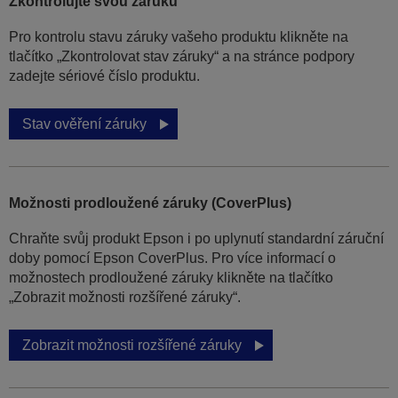
Zkontrolujte svou záruku
Pro kontrolu stavu záruky vašeho produktu klikněte na
tlačítko „Zkontrolovat stav záruky“ a na stránce podpory
zadejte sériové číslo produktu.
Stav ověření záruky
Možnosti prodloužené záruky (CoverPlus)
Chraňte svůj produkt Epson i po uplynutí standardní záruční
doby pomocí Epson CoverPlus. Pro více informací o
možnostech prodloužené záruky klikněte na tlačítko
„Zobrazit možnosti rozšířené záruky“.
Zobrazit možnosti rozšířené záruky