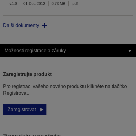
v.1.0
01-Dec-2012
0.73 MB
.pdf
Další dokumenty
Možnosti registrace a záruky
Zaregistrujte produkt
Pro registraci vašeho nového produktu klikněte na tlačítko
Registrovat.
Zaregistrovat