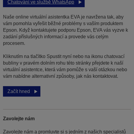
Chatování ve službě WhatsApp
Naše online virtuální asistentka EVA je navržena tak, aby
vám pomohla vyřešit běžné problémy s vaším produktem
Epson. Když kontaktujete podporu Epson, EVA vás vyzve k
zadání příslušných informací a provede vás celým
procesem.
Kliknutím na tlačítko Spustit nyní nebo na ikonu chatovací
bubliny v pravém dolním rohu této stránky přejdete k naší
virtuální asistentce, která vám pomůže s vaší otázkou nebo
vám nabídne alternativní způsoby, jak nás kontaktovat.
Začít hned
Zavolejte nám
Zavolejte nám a promluvte si s jedním z našich specialistů