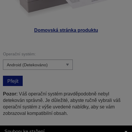
Domovská stránka produktu
Operační systém:
Přejít
Pozor:
Váš operační systém pravděpodobně nebyl
detekován správně. Je důležité, abyste ručně vybrali váš
operační systém z výše uvedené nabídky, aby se vám
zobrazoval kompatibilní obsah.
Soubory ke stažení