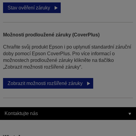
Stav ověření záruky
Možnosti prodloužené záruky (CoverPlus)
Chraňte svůj produkt Epson i po uplynutí standardní záruční
doby pomocí Epson CoverPlus. Pro více informací o
možnostech prodloužené záruky klikněte na tlačítko
„Zobrazit možnosti rozšířené záruky“.
Zobrazit možnosti rozšířené záruky
Kontaktujte nás