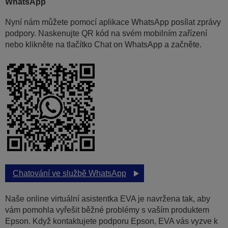
WhatsApp
Nyní nám můžete pomocí aplikace WhatsApp posílat zprávy
podpory. Naskenujte QR kód na svém mobilním zařízení
nebo klikněte na tlačítko Chat on WhatsApp a začněte.
Chatování ve službě WhatsApp
Naše online virtuální asistentka EVA je navržena tak, aby
vám pomohla vyřešit běžné problémy s vaším produktem
Epson. Když kontaktujete podporu Epson, EVA vás vyzve k