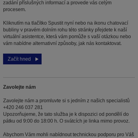
zadání příslušných informací a provede vás celým
procesem.
Kliknutím na tlačítko Spustit nyní nebo na ikonu chatovací
bubliny v pravém dolním rohu této stránky přejdete k naší
virtuální asistentce, která vám pomůže s vaší otázkou nebo
vám nabídne alternativní způsoby, jak nás kontaktovat.
Začít hned
Zavolejte nám
Zavolejte nám a promluvte si s jedním z našich specialistů
+420 246 037 281
Upozorňujeme, že tato služba je k dispozici od pondělí do
pátku od 9:00 do 18:00 h. O svátcích je linka mimo provoz.
Abychom Vám mohli nabídnout technickou podporu pro Váš