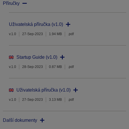
Příručky
Uživatelská příručka (v1.0)
v.1.0
27-Sep-2023
1.94 MB
.pdf
Startup Guide (v1.0)
v.1.0
28-Sep-2023
0.87 MB
.pdf
Uživatelská příručka (v1.0)
v.1.0
27-Sep-2023
3.13 MB
.pdf
Další dokumenty