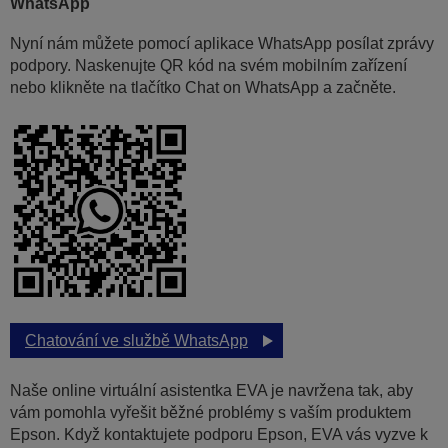
WhatsApp
Nyní nám můžete pomocí aplikace WhatsApp posílat zprávy
podpory. Naskenujte QR kód na svém mobilním zařízení
nebo klikněte na tlačítko Chat on WhatsApp a začněte.
Chatování ve službě WhatsApp
Naše online virtuální asistentka EVA je navržena tak, aby
vám pomohla vyřešit běžné problémy s vaším produktem
Epson. Když kontaktujete podporu Epson, EVA vás vyzve k