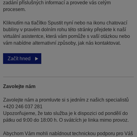
zadání příslušných informací a provede vás celým
procesem.
Kliknutím na tlačítko Spustit nyní nebo na ikonu chatovací
bubliny v pravém dolním rohu této stránky přejdete k naší
virtuální asistentce, která vám pomůže s vaší otázkou nebo
vám nabídne alternativní způsoby, jak nás kontaktovat.
Začít hned
Zavolejte nám
Zavolejte nám a promluvte si s jedním z našich specialistů
+420 246 037 281
Upozorňujeme, že tato služba je k dispozici od pondělí do
pátku od 9:00 do 18:00 h. O svátcích je linka mimo provoz.
Abychom Vám mohli nabídnout technickou podporu pro Váš