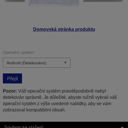
Domovská stránka produktu
Operační systém:
Přejít
Pozor:
Váš operační systém pravděpodobně nebyl
detekován správně. Je důležité, abyste ručně vybrali váš
operační systém z výše uvedené nabídky, aby se vám
zobrazoval kompatibilní obsah.
Soubory ke stažení