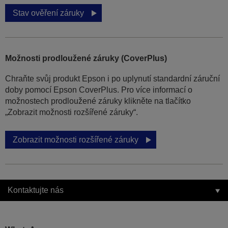
Stav ověření záruky
Možnosti prodloužené záruky (CoverPlus)
Chraňte svůj produkt Epson i po uplynutí standardní záruční
doby pomocí Epson CoverPlus. Pro více informací o
možnostech prodloužené záruky klikněte na tlačítko
„Zobrazit možnosti rozšířené záruky“.
Zobrazit možnosti rozšířené záruky
Kontaktujte nás