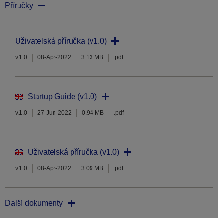
Příručky
Uživatelská příručka (v1.0)
v.1.0
08-Apr-2022
3.13 MB
.pdf
Startup Guide (v1.0)
v.1.0
27-Jun-2022
0.94 MB
.pdf
Uživatelská příručka (v1.0)
v.1.0
08-Apr-2022
3.09 MB
.pdf
Další dokumenty