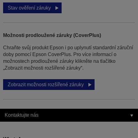
Stav ověření záruky
Možnosti prodloužené záruky (CoverPlus)
Chraňte svůj produkt Epson i po uplynutí standardní záruční
doby pomocí Epson CoverPlus. Pro více informací o
možnostech prodloužené záruky klikněte na tlačítko
„Zobrazit možnosti rozšířené záruky“.
Zobrazit možnosti rozšířené záruky
Kontaktujte nás