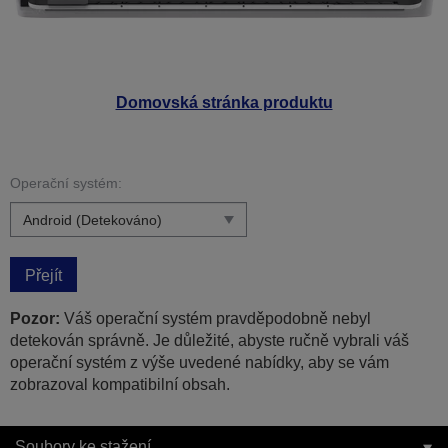
Domovská stránka produktu
Operační systém:
Přejít
Pozor:
Váš operační systém pravděpodobně nebyl
detekován správně. Je důležité, abyste ručně vybrali váš
operační systém z výše uvedené nabídky, aby se vám
zobrazoval kompatibilní obsah.
Soubory ke stažení