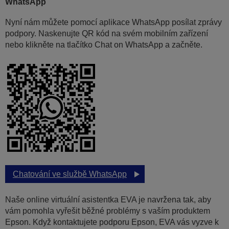
WhatsApp
Nyní nám můžete pomocí aplikace WhatsApp posílat zprávy
podpory. Naskenujte QR kód na svém mobilním zařízení
nebo klikněte na tlačítko Chat on WhatsApp a začněte.
Chatování ve službě WhatsApp
Naše online virtuální asistentka EVA je navržena tak, aby
vám pomohla vyřešit běžné problémy s vaším produktem
Epson. Když kontaktujete podporu Epson, EVA vás vyzve k