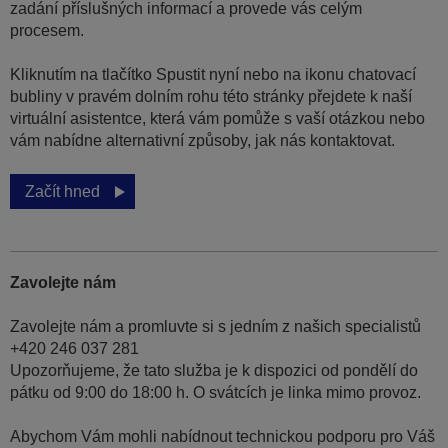
zadání příslušných informací a provede vás celým
procesem.
Kliknutím na tlačítko Spustit nyní nebo na ikonu chatovací
bubliny v pravém dolním rohu této stránky přejdete k naší
virtuální asistentce, která vám pomůže s vaší otázkou nebo
vám nabídne alternativní způsoby, jak nás kontaktovat.
Začít hned
Zavolejte nám
Zavolejte nám a promluvte si s jedním z našich specialistů
+420 246 037 281
Upozorňujeme, že tato služba je k dispozici od pondělí do
pátku od 9:00 do 18:00 h. O svátcích je linka mimo provoz.
Abychom Vám mohli nabídnout technickou podporu pro Váš