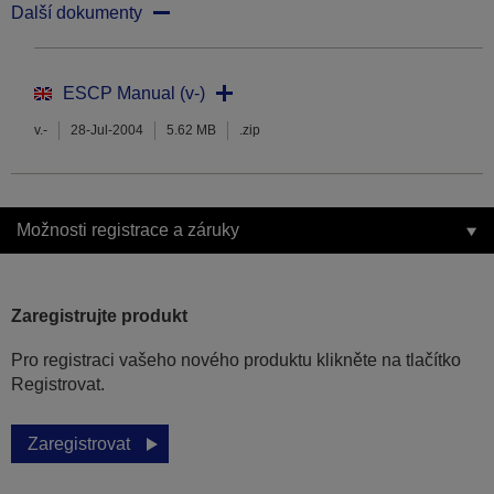
Další dokumenty
ESCP Manual (v-)
v.-
28-Jul-2004
5.62 MB
.zip
Možnosti registrace a záruky
Zaregistrujte produkt
Pro registraci vašeho nového produktu klikněte na tlačítko
Registrovat.
Zaregistrovat