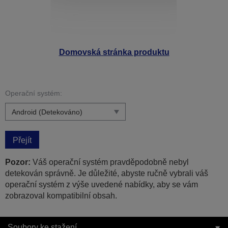
Domovská stránka produktu
Operační systém:
Přejít
Pozor:
Váš operační systém pravděpodobně nebyl
detekován správně. Je důležité, abyste ručně vybrali váš
operační systém z výše uvedené nabídky, aby se vám
zobrazoval kompatibilní obsah.
Soubory ke stažení