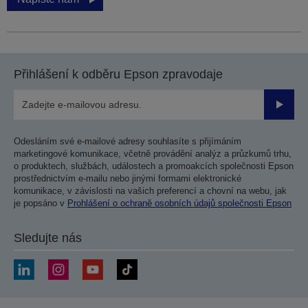
Přihlášení k odběru Epson zpravodaje
Odesla
Odesláním své e-mailové adresy souhlasíte s přijímáním
marketingové komunikace, včetně provádění analýz a průzkumů trhu,
o produktech, službách, událostech a promoakcích společnosti Epson
prostřednictvím e-mailu nebo jinými formami elektronické
komunikace, v závislosti na vašich preferencí a chovní na webu, jak
je popsáno v
Prohlášení o ochraně osobních údajů společnosti Epson
Sledujte nás