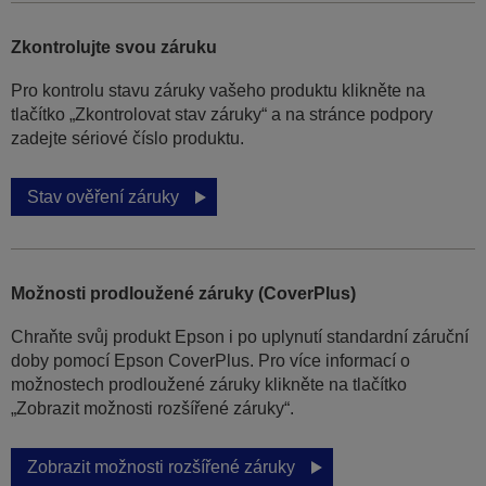
Zkontrolujte svou záruku
Pro kontrolu stavu záruky vašeho produktu klikněte na
tlačítko „Zkontrolovat stav záruky“ a na stránce podpory
zadejte sériové číslo produktu.
Stav ověření záruky
Možnosti prodloužené záruky (CoverPlus)
Chraňte svůj produkt Epson i po uplynutí standardní záruční
doby pomocí Epson CoverPlus. Pro více informací o
možnostech prodloužené záruky klikněte na tlačítko
„Zobrazit možnosti rozšířené záruky“.
Zobrazit možnosti rozšířené záruky