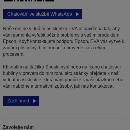
Chatování ve službě WhatsApp
Naše online virtuální asistentka EVA je navržena tak, aby
vám pomohla vyřešit běžné problémy s vaším produktem
Epson. Když kontaktujete podporu Epson, EVA vás vyzve k
zadání příslušných informací a provede vás celým
procesem.
Kliknutím na tlačítko Spustit nyní nebo na ikonu chatovací
bubliny v pravém dolním rohu této stránky přejdete k naší
virtuální asistentce, která vám pomůže s vaší otázkou nebo
vám nabídne alternativní způsoby, jak nás kontaktovat.
Začít hned
Zavolejte nám