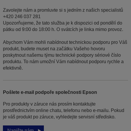
Zavolejte nám a promluvte si s jedním z našich specialistů
+420 246 037 281
Upozorňujeme, že tato služba je k dispozici od pondělí do
pátku od 9:00 do 18:00 h. O svátcích je linka mimo provoz.
Abychom Vám mohli nabídnout technickou podporu pro Váš
produkt, budete muset na začátku Vašeho hovoru
poskytnout našemu týmu technické podpory sériové číslo
produktu. To nám umožní Vám nabídnout podporu rychle a
efektivně.
Pošlete e-mail podpoře společnosti Epson
Pro produkty v záruce nás prosím kontaktujte
prostřednictvím online chatu, telefonu nebo e-mailu. Pokud
je váš produkt po záruce, vyhledejte servisní středisko.
Napište nám