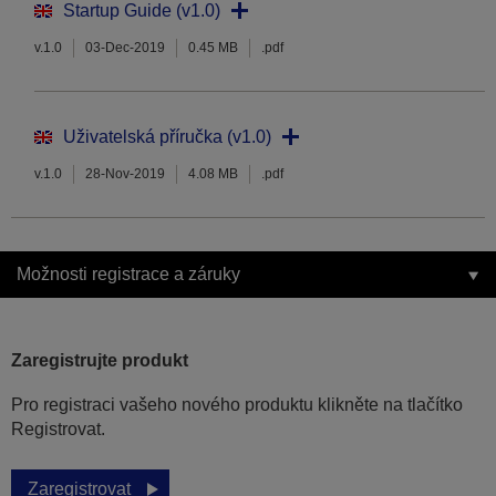
Startup Guide (v1.0)
v.1.0
03-Dec-2019
0.45 MB
.pdf
Uživatelská příručka (v1.0)
v.1.0
28-Nov-2019
4.08 MB
.pdf
Možnosti registrace a záruky
Zaregistrujte produkt
Pro registraci vašeho nového produktu klikněte na tlačítko
Registrovat.
Zaregistrovat