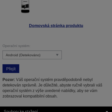
Domovská stránka produktu
Operační systém:
Přejít
Pozor:
Váš operační systém pravděpodobně nebyl
detekován správně. Je důležité, abyste ručně vybrali váš
operační systém z výše uvedené nabídky, aby se vám
zobrazoval kompatibilní obsah.
Soubory ke stažení