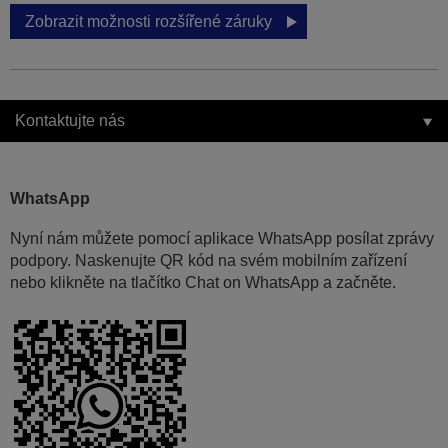
Zobrazit možnosti rozšířené záruky
Kontaktujte nás
WhatsApp
Nyní nám můžete pomocí aplikace WhatsApp posílat zprávy
podpory. Naskenujte QR kód na svém mobilním zařízení
nebo klikněte na tlačítko Chat on WhatsApp a začněte.