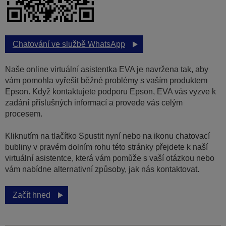
Chatování ve službě WhatsApp
Naše online virtuální asistentka EVA je navržena tak, aby
vám pomohla vyřešit běžné problémy s vaším produktem
Epson. Když kontaktujete podporu Epson, EVA vás vyzve k
zadání příslušných informací a provede vás celým
procesem.
Kliknutím na tlačítko Spustit nyní nebo na ikonu chatovací
bubliny v pravém dolním rohu této stránky přejdete k naší
virtuální asistentce, která vám pomůže s vaší otázkou nebo
vám nabídne alternativní způsoby, jak nás kontaktovat.
Začít hned