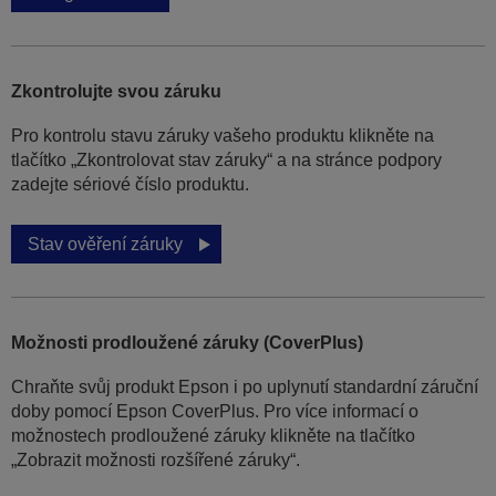
Zkontrolujte svou záruku
Pro kontrolu stavu záruky vašeho produktu klikněte na
tlačítko „Zkontrolovat stav záruky“ a na stránce podpory
zadejte sériové číslo produktu.
Stav ověření záruky
Možnosti prodloužené záruky (CoverPlus)
Chraňte svůj produkt Epson i po uplynutí standardní záruční
doby pomocí Epson CoverPlus. Pro více informací o
možnostech prodloužené záruky klikněte na tlačítko
„Zobrazit možnosti rozšířené záruky“.