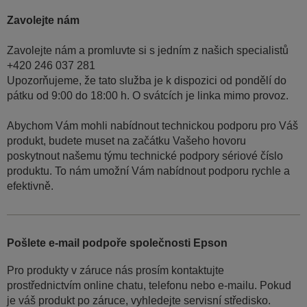
Zavolejte nám
Zavolejte nám a promluvte si s jedním z našich specialistů
+420 246 037 281
Upozorňujeme, že tato služba je k dispozici od pondělí do
pátku od 9:00 do 18:00 h. O svátcích je linka mimo provoz.
Abychom Vám mohli nabídnout technickou podporu pro Váš
produkt, budete muset na začátku Vašeho hovoru
poskytnout našemu týmu technické podpory sériové číslo
produktu. To nám umožní Vám nabídnout podporu rychle a
efektivně.
Pošlete e-mail podpoře společnosti Epson
Pro produkty v záruce nás prosím kontaktujte
prostřednictvím online chatu, telefonu nebo e-mailu. Pokud
je váš produkt po záruce, vyhledejte servisní středisko.