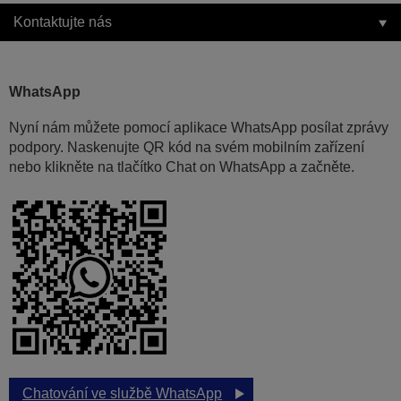
Kontaktujte nás
WhatsApp
Nyní nám můžete pomocí aplikace WhatsApp posílat zprávy
podpory. Naskenujte QR kód na svém mobilním zařízení
nebo klikněte na tlačítko Chat on WhatsApp a začněte.
Chatování ve službě WhatsApp