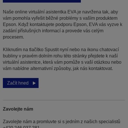
Naše online virtuální asistentka EVA je navržena tak, aby
vám pomohla vyřešit běžné problémy s vaším produktem
Epson. Když kontaktujete podporu Epson, EVA vás vyzve k
zadání příslušných informací a provede vás celým
procesem.
Kliknutím na tlačítko Spustit nyní nebo na ikonu chatovací
bubliny v pravém dolním rohu této stránky přejdete k naší
virtuální asistentce, která vám pomůže s vaší otázkou nebo
vám nabídne alternativní způsoby, jak nás kontaktovat.
Začít hned
Zavolejte nám
Zavolejte nám a promluvte si s jedním z našich specialistů
+420 246 037 281