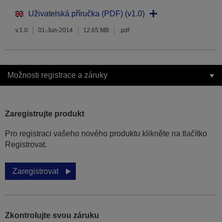
Uživatelská příručka (PDF) (v1.0)
v.1.0
01-Jun-2014
12.65 MB
.pdf
Možnosti registrace a záruky
Zaregistrujte produkt
Pro registraci vašeho nového produktu klikněte na tlačítko
Registrovat.
Zaregistrovat
Zkontrolujte svou záruku