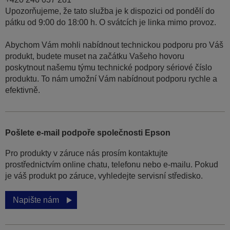
Upozorňujeme, že tato služba je k dispozici od pondělí do
pátku od 9:00 do 18:00 h. O svátcích je linka mimo provoz.
Abychom Vám mohli nabídnout technickou podporu pro Váš
produkt, budete muset na začátku Vašeho hovoru
poskytnout našemu týmu technické podpory sériové číslo
produktu. To nám umožní Vám nabídnout podporu rychle a
efektivně.
Pošlete e-mail podpoře společnosti Epson
Pro produkty v záruce nás prosím kontaktujte
prostřednictvím online chatu, telefonu nebo e-mailu. Pokud
je váš produkt po záruce, vyhledejte servisní středisko.
Napište nám