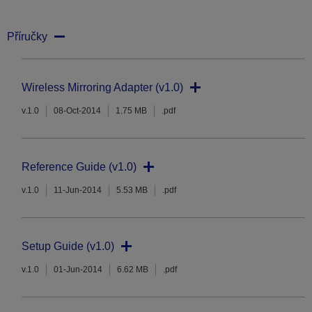
Příručky
Wireless Mirroring Adapter (v1.0)
v.1.0
08-Oct-2014
1.75 MB
.pdf
Reference Guide (v1.0)
v.1.0
11-Jun-2014
5.53 MB
.pdf
Setup Guide (v1.0)
v.1.0
01-Jun-2014
6.62 MB
.pdf