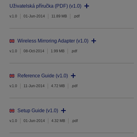
Uživatelská příručka (PDF) (v1.0)
v.1.0
01-Jun-2014
11.89 MB
.pdf
Wireless Mirroring Adapter (v1.0)
v.1.0
08-Oct-2014
1.99 MB
.pdf
Reference Guide (v1.0)
v.1.0
11-Jun-2014
4.72 MB
.pdf
Setup Guide (v1.0)
v.1.0
01-Jun-2014
4.32 MB
.pdf