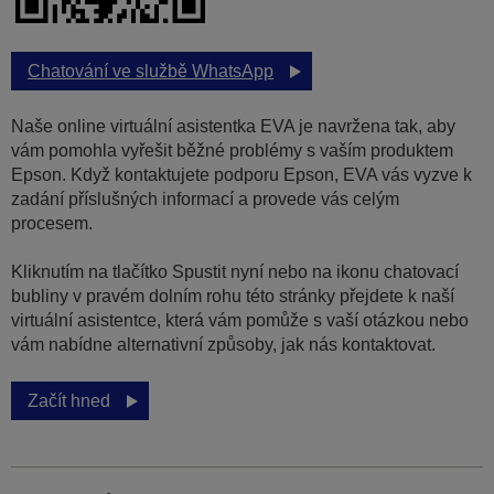
Chatování ve službě WhatsApp
Naše online virtuální asistentka EVA je navržena tak, aby
vám pomohla vyřešit běžné problémy s vaším produktem
Epson. Když kontaktujete podporu Epson, EVA vás vyzve k
zadání příslušných informací a provede vás celým
procesem.
Kliknutím na tlačítko Spustit nyní nebo na ikonu chatovací
bubliny v pravém dolním rohu této stránky přejdete k naší
virtuální asistentce, která vám pomůže s vaší otázkou nebo
vám nabídne alternativní způsoby, jak nás kontaktovat.
Začít hned