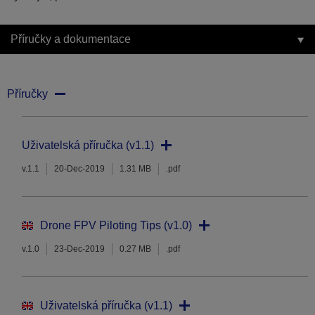
Příručky a dokumentace
Příručky
Uživatelská příručka (v1.1)
v.1.1
20-Dec-2019
1.31 MB
.pdf
Drone FPV Piloting Tips (v1.0)
v.1.0
23-Dec-2019
0.27 MB
.pdf
Uživatelská příručka (v1.1)