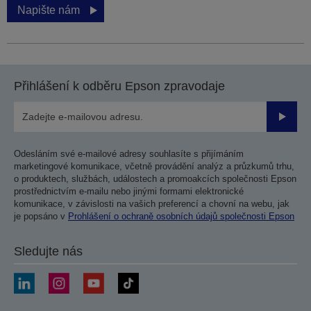
Napište nám
Přihlášení k odběru Epson zpravodaje
Odesla
Odesláním své e-mailové adresy souhlasíte s přijímáním
marketingové komunikace, včetně provádění analýz a průzkumů trhu,
o produktech, službách, událostech a promoakcích společnosti Epson
prostřednictvím e-mailu nebo jinými formami elektronické
komunikace, v závislosti na vašich preferencí a chovní na webu, jak
je popsáno v
Prohlášení o ochraně osobních údajů společnosti Epson
Sledujte nás