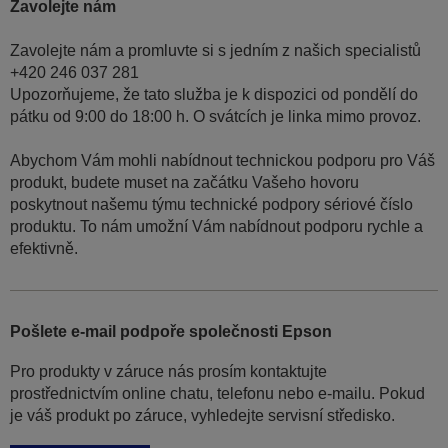
Zavolejte nám
Zavolejte nám a promluvte si s jedním z našich specialistů
+420 246 037 281
Upozorňujeme, že tato služba je k dispozici od pondělí do
pátku od 9:00 do 18:00 h. O svátcích je linka mimo provoz.
Abychom Vám mohli nabídnout technickou podporu pro Váš
produkt, budete muset na začátku Vašeho hovoru
poskytnout našemu týmu technické podpory sériové číslo
produktu. To nám umožní Vám nabídnout podporu rychle a
efektivně.
Pošlete e-mail podpoře společnosti Epson
Pro produkty v záruce nás prosím kontaktujte
prostřednictvím online chatu, telefonu nebo e-mailu. Pokud
je váš produkt po záruce, vyhledejte servisní středisko.