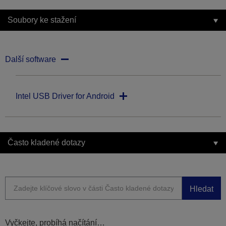
Soubory ke stažení
Další software
Intel USB Driver for Android
Často kladené dotazy
Hledat
Vyčkejte, probíhá načítání…