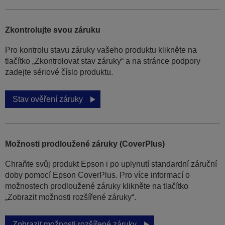
Zkontrolujte svou záruku
Pro kontrolu stavu záruky vašeho produktu klikněte na
tlačítko „Zkontrolovat stav záruky“ a na stránce podpory
zadejte sériové číslo produktu.
Stav ověření záruky
Možnosti prodloužené záruky (CoverPlus)
Chraňte svůj produkt Epson i po uplynutí standardní záruční
doby pomocí Epson CoverPlus. Pro více informací o
možnostech prodloužené záruky klikněte na tlačítko
„Zobrazit možnosti rozšířené záruky“.
Zobrazit možnosti rozšířené záruky