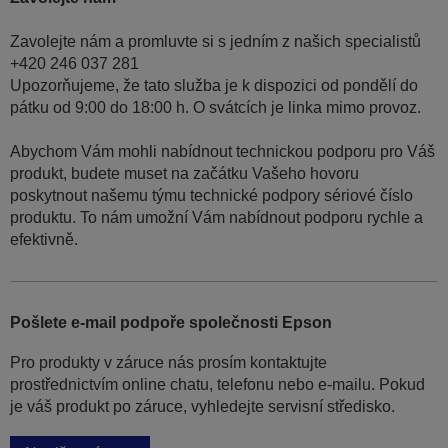
Zavolejte nám a promluvte si s jedním z našich specialistů
+420 246 037 281
Upozorňujeme, že tato služba je k dispozici od pondělí do
pátku od 9:00 do 18:00 h. O svátcích je linka mimo provoz.
Abychom Vám mohli nabídnout technickou podporu pro Váš
produkt, budete muset na začátku Vašeho hovoru
poskytnout našemu týmu technické podpory sériové číslo
produktu. To nám umožní Vám nabídnout podporu rychle a
efektivně.
Pošlete e-mail podpoře společnosti Epson
Pro produkty v záruce nás prosím kontaktujte
prostřednictvím online chatu, telefonu nebo e-mailu. Pokud
je váš produkt po záruce, vyhledejte servisní středisko.