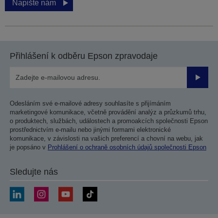
Napište nám
Přihlášení k odběru Epson zpravodaje
Odesla
Odesláním své e-mailové adresy souhlasíte s přijímáním
marketingové komunikace, včetně provádění analýz a průzkumů trhu,
o produktech, službách, událostech a promoakcích společnosti Epson
prostřednictvím e-mailu nebo jinými formami elektronické
komunikace, v závislosti na vašich preferencí a chovní na webu, jak
je popsáno v
Prohlášení o ochraně osobních údajů společnosti Epson
Sledujte nás