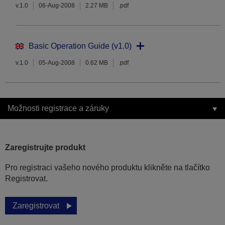
v.1.0
06-Aug-2008
2.27 MB
.pdf
Basic Operation Guide (v1.0)
v.1.0
05-Aug-2008
0.62 MB
.pdf
Možnosti registrace a záruky
Zaregistrujte produkt
Pro registraci vašeho nového produktu klikněte na tlačítko
Registrovat.
Zaregistrovat