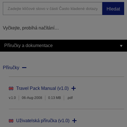
Hledat
Vyčkejte, probíhá načítání…
Příručky a dokumentace
Příručky
Travel Pack Manual (v1.0)
v.1.0
06-Aug-2008
0.13 MB
.pdf
Uživatelská příručka (v1.0)