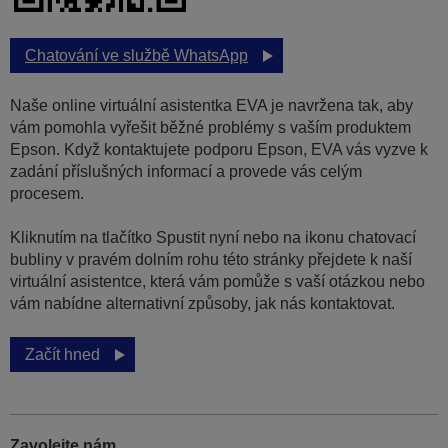
Chatování ve službě WhatsApp
Naše online virtuální asistentka EVA je navržena tak, aby
vám pomohla vyřešit běžné problémy s vaším produktem
Epson. Když kontaktujete podporu Epson, EVA vás vyzve k
zadání příslušných informací a provede vás celým
procesem.
Kliknutím na tlačítko Spustit nyní nebo na ikonu chatovací
bubliny v pravém dolním rohu této stránky přejdete k naší
virtuální asistentce, která vám pomůže s vaší otázkou nebo
vám nabídne alternativní způsoby, jak nás kontaktovat.
Začít hned
Zavolejte nám