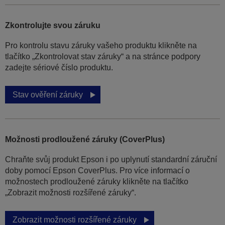
Zkontrolujte svou záruku
Pro kontrolu stavu záruky vašeho produktu klikněte na
tlačítko „Zkontrolovat stav záruky“ a na stránce podpory
zadejte sériové číslo produktu.
Stav ověření záruky
Možnosti prodloužené záruky (CoverPlus)
Chraňte svůj produkt Epson i po uplynutí standardní záruční
doby pomocí Epson CoverPlus. Pro více informací o
možnostech prodloužené záruky klikněte na tlačítko
„Zobrazit možnosti rozšířené záruky“.
Zobrazit možnosti rozšířené záruky