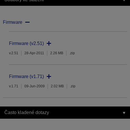
Firmware
Firmware (v2.51)
v.2.51
28-Apr-2011
2.26 MB
.zip
Firmware (v1.71)
v.1.71
09-Jun-2009
2.02 MB
.zip
Často kladené dotazy