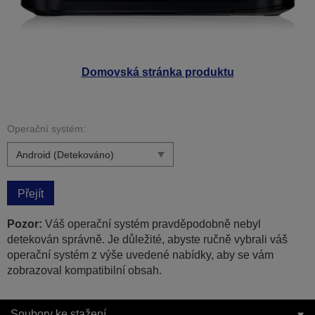
Domovská stránka produktu
Operační systém:
Přejít
Pozor:
Váš operační systém pravděpodobně nebyl
detekován správně. Je důležité, abyste ručně vybrali váš
operační systém z výše uvedené nabídky, aby se vám
zobrazoval kompatibilní obsah.
Soubory ke stažení