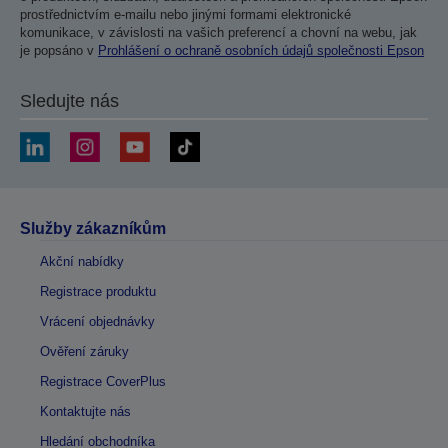
prostřednictvím e-mailu nebo jinými formami elektronické
komunikace, v závislosti na vašich preferencí a chovní na webu, jak
je popsáno v
Prohlášení o ochraně osobních údajů společnosti Epson
Sledujte nás
Služby zákazníkům
Akční nabídky
Registrace produktu
Vrácení objednávky
Ověření záruky
Registrace CoverPlus
Kontaktujte nás
Hledání obchodníka