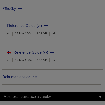
Příručky
Reference Guide (v-)
v.-
12-Mar-2004
3.12 MB
.zip
Reference Guide (v-)
v.-
12-Mar-2004
3.08 MB
.zip
Dokumentace online
Možnosti registrace a záruky