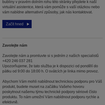
bubliny v pravém dolním rohu této stránky přejdete k naší
virtuální asistentce, která vám pomůže s vaší otázkou nebo
vám nabídne alternativní způsoby, jak nás kontaktovat.
Začít hned
Zavolejte nám
Zavolejte nám a promluvte si s jedním z našich specialistů
+420 246 037 281
Upozorňujeme, že tato služba je k dispozici od pondělí do
pátku od 9:00 do 18:00 h. O svátcích je linka mimo provoz.
Abychom Vám mohli nabídnout technickou podporu pro Váš
produkt, budete muset na začátku Vašeho hovoru
poskytnout našemu týmu technické podpory sériové číslo
produktu. To nám umožní Vám nabídnout podporu rychle a
efektivně.