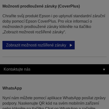
Možnosti prodloužené záruky (CoverPlus)
Chraňte svůj produkt Epson i po uplynutí standardní záruční
doby pomocí Epson CoverPlus. Pro více informací o
možnostech prodloužené záruky klikněte na tlačítko
„Zobrazit možnosti rozšířené záruky“.
Zobrazit možnosti rozšířené záruky
Kontaktujte nás
WhatsApp
Nyní nám můžete pomocí aplikace WhatsApp posílat zprávy
podpory. Naskenujte QR kód na svém mobilním zařízení
nebo klikněte na tlačítko Chat on WhatsApp a začněte.