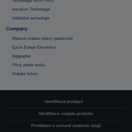
Technologie Micro Piezo
Inovativní Technologie
Udržitelné technologie
Company
Webová stránka vedení společnosti
Epson Europe Electronics
Digigraphie
Přímý potisk textilu
Globální řešení
Identifikace prodejců
Identifikace souladu produktu
Prohlášení o ochraně osobních údajů