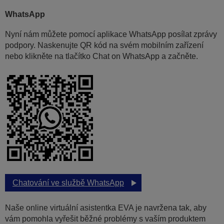
WhatsApp
Nyní nám můžete pomocí aplikace WhatsApp posílat zprávy
podpory. Naskenujte QR kód na svém mobilním zařízení
nebo klikněte na tlačítko Chat on WhatsApp a začněte.
Chatování ve službě WhatsApp
Naše online virtuální asistentka EVA je navržena tak, aby
vám pomohla vyřešit běžné problémy s vaším produktem