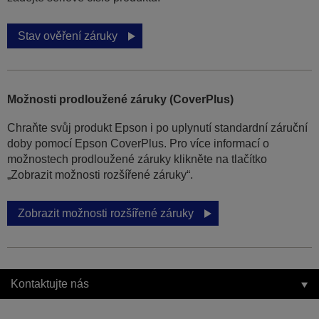
Stav ověření záruky
Možnosti prodloužené záruky (CoverPlus)
Chraňte svůj produkt Epson i po uplynutí standardní záruční
doby pomocí Epson CoverPlus. Pro více informací o
možnostech prodloužené záruky klikněte na tlačítko
„Zobrazit možnosti rozšířené záruky“.
Zobrazit možnosti rozšířené záruky
Kontaktujte nás