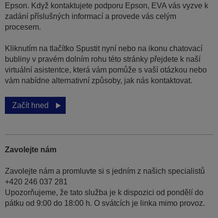
Epson. Když kontaktujete podporu Epson, EVA vás vyzve k
zadání příslušných informací a provede vás celým
procesem.
Kliknutím na tlačítko Spustit nyní nebo na ikonu chatovací
bubliny v pravém dolním rohu této stránky přejdete k naší
virtuální asistentce, která vám pomůže s vaší otázkou nebo
vám nabídne alternativní způsoby, jak nás kontaktovat.
Začít hned
Zavolejte nám
Zavolejte nám a promluvte si s jedním z našich specialistů
+420 246 037 281
Upozorňujeme, že tato služba je k dispozici od pondělí do
pátku od 9:00 do 18:00 h. O svátcích je linka mimo provoz.