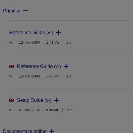
Příručky
Reference Guide (v-)
v.-
12-Mar-2004
2.71 MB
.zip
Reference Guide (v-)
v.-
12-Mar-2004
3.06 MB
.zip
Setup Guide (v-)
v.-
01-Jan-2004
0.98 MB
.pdf
Dokumentace online