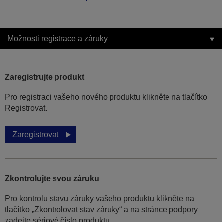
Možnosti registrace a záruky
Zaregistrujte produkt
Pro registraci vašeho nového produktu klikněte na tlačítko
Registrovat.
Zaregistrovat
Zkontrolujte svou záruku
Pro kontrolu stavu záruky vašeho produktu klikněte na
tlačítko „Zkontrolovat stav záruky“ a na stránce podpory
zadejte sériové číslo produktu.