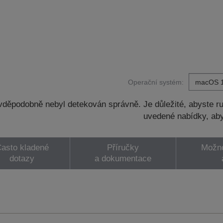
Operační systém:
děpodobně nebyl detekován správně. Je důležité, abyste ru
uvedené nabídky, aby
asto kladené
Příručky
Možno
dotazy
a dokumentace