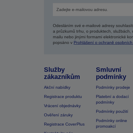
Odesláním své e-mailové adresy souhlasít
a průzkumů trhu, o produktech, službách, 
mailu nebo jinými formami elektronické kom
popsáno v
Prohlášení o ochraně osobních
Služby
Smluvní
zákazníkům
podmínky
Akční nabídky
Podmínky prodeje
Registrace produktu
Platební a dodací
podmínky
Vrácení objednávky
Podmínky použití
Ověření záruky
Podmínky online
Registrace CoverPlus
promoakcí