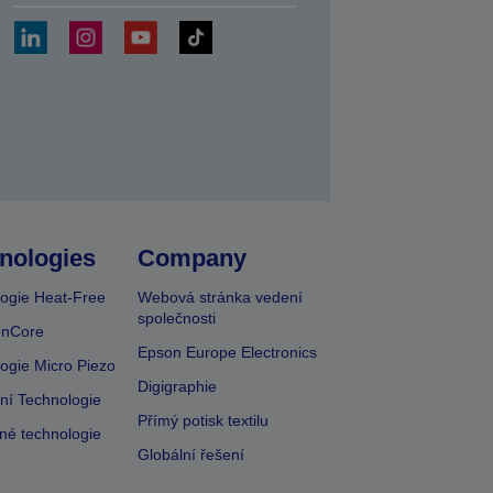
at
nologies
Company
ogie Heat-Free
Webová stránka vedení
společnosti
onCore
Epson Europe Electronics
ogie Micro Piezo
Digigraphie
vní Technologie
Přímý potisk textilu
lné technologie
Globální řešení