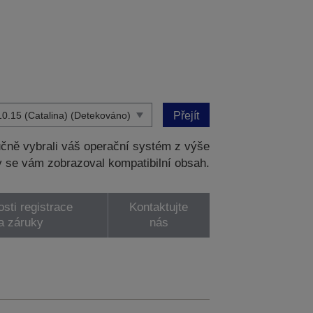
Přejít
čně vybrali váš operační systém z výše
 se vám zobrazoval kompatibilní obsah.
sti registrace
Kontaktujte
a záruky
nás