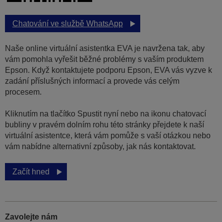
Chatování ve službě WhatsApp
Naše online virtuální asistentka EVA je navržena tak, aby
vám pomohla vyřešit běžné problémy s vaším produktem
Epson. Když kontaktujete podporu Epson, EVA vás vyzve k
zadání příslušných informací a provede vás celým
procesem.
Kliknutím na tlačítko Spustit nyní nebo na ikonu chatovací
bubliny v pravém dolním rohu této stránky přejdete k naší
virtuální asistentce, která vám pomůže s vaší otázkou nebo
vám nabídne alternativní způsoby, jak nás kontaktovat.
Začít hned
Zavolejte nám