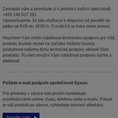
Zavolejte nám a promluvte si s jedním z našich specialistů
+420 246 037 281
Upozorňujeme, že tato služba je k dispozici od pondělí do
pátku od 9:00 do 18:00 h. O svátcích je linka mimo provoz.
Abychom Vám mohli nabídnout technickou podporu pro Váš
produkt, budete muset na začátku Vašeho hovoru
poskytnout našemu týmu technické podpory sériové číslo
produktu. To nám umožní Vám nabídnout podporu rychle a
efektivně.
Pošlete e-mail podpoře společnosti Epson
Pro produkty v záruce nás prosím kontaktujte
prostřednictvím online chatu, telefonu nebo e-mailu. Pokud
je váš produkt po záruce, vyhledejte servisní středisko.
Napište nám