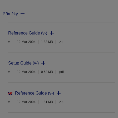
Příručky
Reference Guide (v-)
v.-
12-Mar-2004
1.83 MB
.zip
Setup Guide (v-)
v.-
12-Mar-2004
0.68 MB
.pdf
Reference Guide (v-)
v.-
12-Mar-2004
1.81 MB
.zip