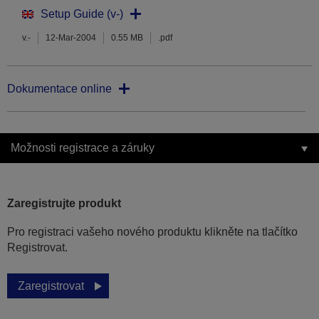
Setup Guide (v-)
v.-
12-Mar-2004
0.55 MB
.pdf
Dokumentace online
Možnosti registrace a záruky
Zaregistrujte produkt
Pro registraci vašeho nového produktu klikněte na tlačítko
Registrovat.
Zaregistrovat