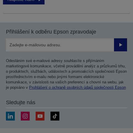
Přihlášení k odběru Epson zpravodaje
Odesla
Odesláním své e-mailové adresy souhlasíte s přijímáním
marketingové komunikace, včetně provádění analýz a průzkumů trhu,
o produktech, službách, událostech a promoakcích společnosti Epson
prostřednictvím e-mailu nebo jinými formami elektronické
komunikace, v závislosti na vašich preferencí a chovní na webu, jak
je popsáno v
Prohlášení o ochraně osobních údajů společnosti Epson
Sledujte nás