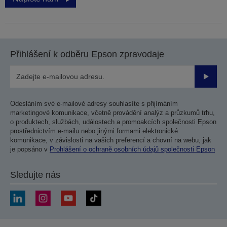
Přihlášení k odběru Epson zpravodaje
Odesla
Odesláním své e-mailové adresy souhlasíte s přijímáním
marketingové komunikace, včetně provádění analýz a průzkumů trhu,
o produktech, službách, událostech a promoakcích společnosti Epson
prostřednictvím e-mailu nebo jinými formami elektronické
komunikace, v závislosti na vašich preferencí a chovní na webu, jak
je popsáno v
Prohlášení o ochraně osobních údajů společnosti Epson
Sledujte nás