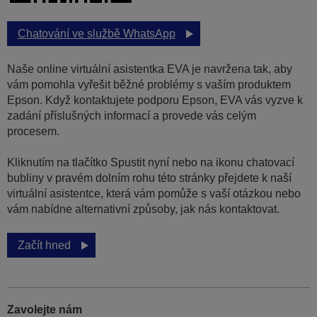
Chatování ve službě WhatsApp
Naše online virtuální asistentka EVA je navržena tak, aby
vám pomohla vyřešit běžné problémy s vaším produktem
Epson. Když kontaktujete podporu Epson, EVA vás vyzve k
zadání příslušných informací a provede vás celým
procesem.
Kliknutím na tlačítko Spustit nyní nebo na ikonu chatovací
bubliny v pravém dolním rohu této stránky přejdete k naší
virtuální asistentce, která vám pomůže s vaší otázkou nebo
vám nabídne alternativní způsoby, jak nás kontaktovat.
Začít hned
Zavolejte nám