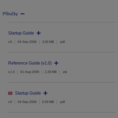
Příručky
Startup Guide
v.0
04-Sep-2006
3.00 MB
.pdf
Reference Guide (v1.0)
v.1.0
01-Aug-2006
2.28 MB
.zip
Startup Guide
v.0
04-Sep-2006
0.59 MB
.pdf