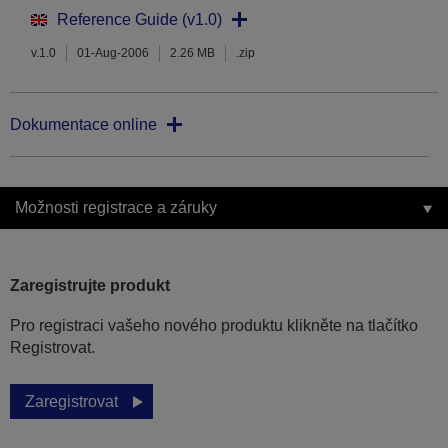
Reference Guide (v1.0)
v.1.0
01-Aug-2006
2.26 MB
.zip
Dokumentace online
Možnosti registrace a záruky
Zaregistrujte produkt
Pro registraci vašeho nového produktu klikněte na tlačítko
Registrovat.
Zaregistrovat