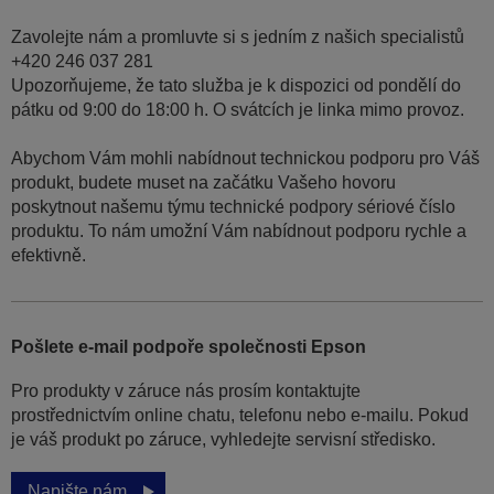
Zavolejte nám a promluvte si s jedním z našich specialistů
+420 246 037 281
Upozorňujeme, že tato služba je k dispozici od pondělí do
pátku od 9:00 do 18:00 h. O svátcích je linka mimo provoz.
Abychom Vám mohli nabídnout technickou podporu pro Váš
produkt, budete muset na začátku Vašeho hovoru
poskytnout našemu týmu technické podpory sériové číslo
produktu. To nám umožní Vám nabídnout podporu rychle a
efektivně.
Pošlete e-mail podpoře společnosti Epson
Pro produkty v záruce nás prosím kontaktujte
prostřednictvím online chatu, telefonu nebo e-mailu. Pokud
je váš produkt po záruce, vyhledejte servisní středisko.
Napište nám