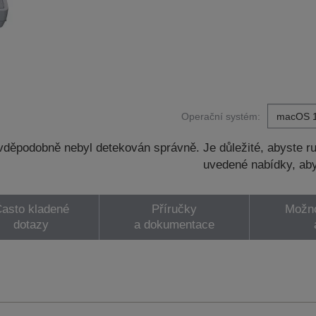
Operační systém:
děpodobně nebyl detekován správně. Je důležité, abyste ru
uvedené nabídky, aby
asto kladené
Příručky
Možno
dotazy
a dokumentace