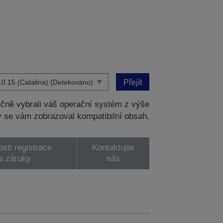
Přejít
čně vybrali váš operační systém z výše
 se vám zobrazoval kompatibilní obsah.
sti registrace
Kontaktujte
a záruky
nás