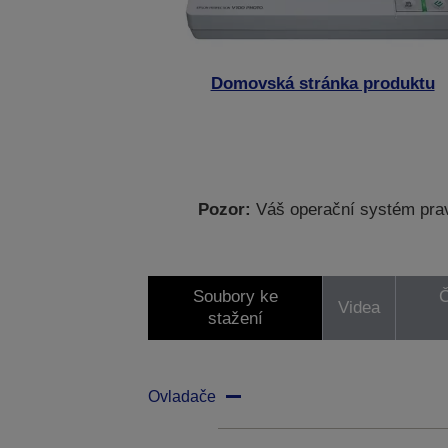
Domovská stránka produktu
Pozor:
Váš operační systém prav
Soubory ke
Č
Videa
stažení
Ovladače