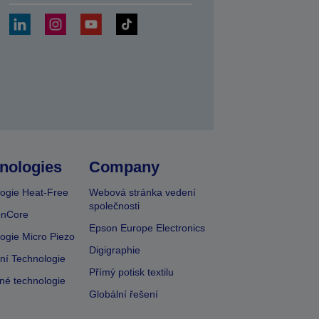
at
nologies
Company
ogie Heat-Free
Webová stránka vedení
společnosti
onCore
Epson Europe Electronics
ogie Micro Piezo
Digigraphie
vní Technologie
Přímý potisk textilu
lné technologie
Globální řešení