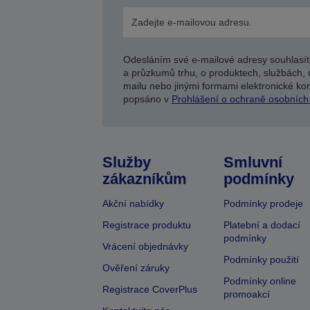
Odesláním své e-mailové adresy souhlasít
a průzkumů trhu, o produktech, službách, 
mailu nebo jinými formami elektronické kom
popsáno v
Prohlášení o ochraně osobních
Služby
Smluvní
zákazníkům
podmínky
Akční nabídky
Podmínky prodeje
Registrace produktu
Platební a dodací
podmínky
Vrácení objednávky
Podmínky použití
Ověření záruky
Podmínky online
Registrace CoverPlus
promoakcí